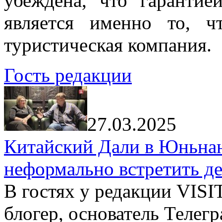
убеждена, что гарантие
является именно то, ч
туристическая компания.
Гость редакции
27.03.2025
Китайский Дали в Юньнань
неформально встретить д
В гостях у редакции VIS
блогер, основатель Телег