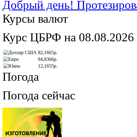
Добрый день! Протезирова
Курсы валют
Курс ЦБРФ на 08.08.2026
82,1665р.
94,8366р.
12,1655р.
Погода
Погода сейчас