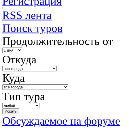
Регистрация
RSS лента
Поиск туров
Продолжительность от
Откуда
Куда
Тип тура
Обсуждаемое на форуме