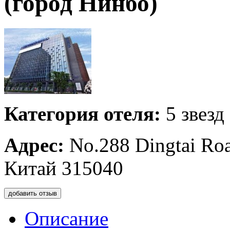
(город Нинбо)
Категория отеля:
5 звезд
Адрес:
No.288 Dingtai Ro
Китай 315040
добавить отзыв
Описание