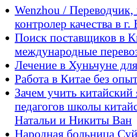
Wenzhou / Переводчик, 
контролер качества в г.
Поиск поставщиков в Ки
международные перевоз
Лечение в Хуньчуне дл
Работа в Китае без опыт
Зачем учить китайский 
педагогов школы китайск
Натальи и Никиты Ван
Народная больница Суй