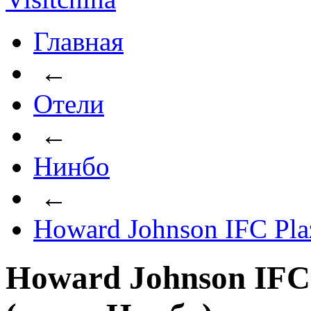
Главная
←
Отели
←
Нинбо
←
Howard Johnson IFC Pla
Howard Johnson IFC 