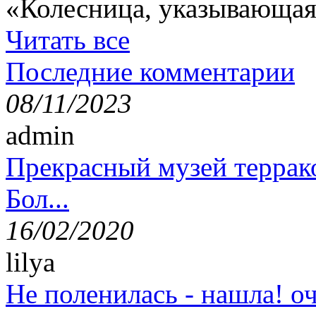
«Колесница, указывающая
Читать все
Последние комментарии
08/11/2023
admin
Прекрасный музей террак
Бол...
16/02/2020
lilya
Не поленилась - нашла! оч