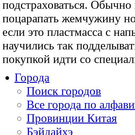
подстраховаться. Обычно 
поцарапать жемчужину но
если это пластмасса с на
научились так подделыват
покупкой идти со специал
Города
Поиск городов
Все города по алфави
Провинции Китая
Бэйдайхэ