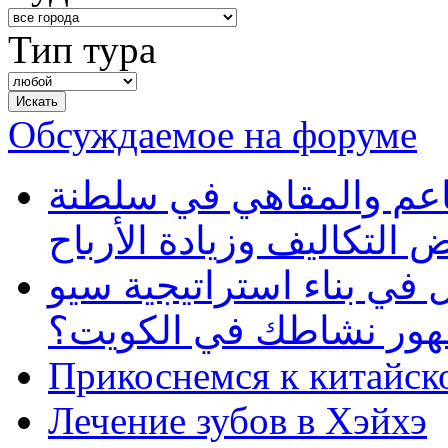
Тип тура
Обсуждаемое на форуме
طاعم والمقاهي في سلطنة
 التكاليف وزيادة الأرباح
في بناء استراتيجية سيو
ظهور نشاطك في الكويت؟
Прикоснемся к китайск
Лечение зубов в Хэйхэ