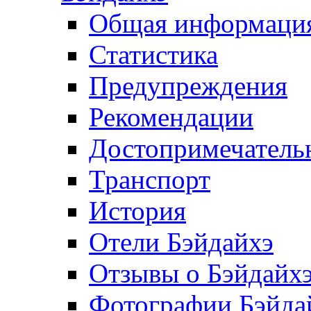
Общая информаци
Статистика
Предупреждения
Рекомендации
Достопримечатель
Транспорт
История
Отели Бэйдайхэ
Отзывы о Бэйдайх
Фотографии Бэйда