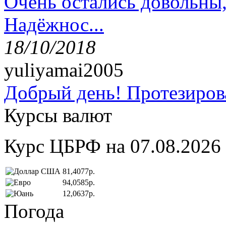
Очень остались довольны
Надёжнос...
18/10/2018
yuliyamai2005
Добрый день! Протезирова
Курсы валют
Курс ЦБРФ на 07.08.2026
81,4077р.
94,0585р.
12,0637р.
Погода