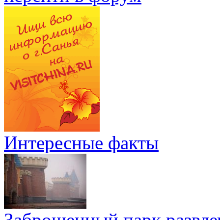
Интересные факты
Заброшенный парк развле