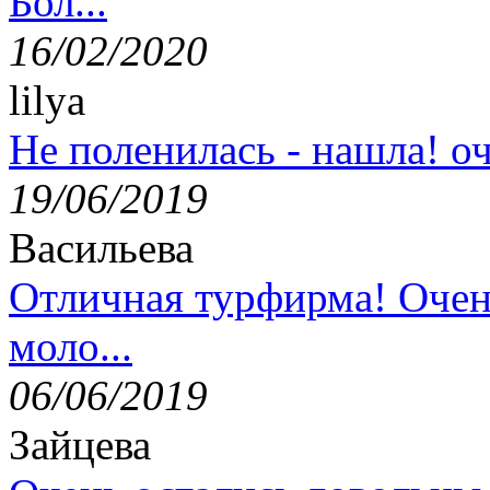
Бол...
16/02/2020
lilya
Не поленилась - нашла! оч
19/06/2019
Васильева
Отличная турфирма! Очен
моло...
06/06/2019
Зайцева