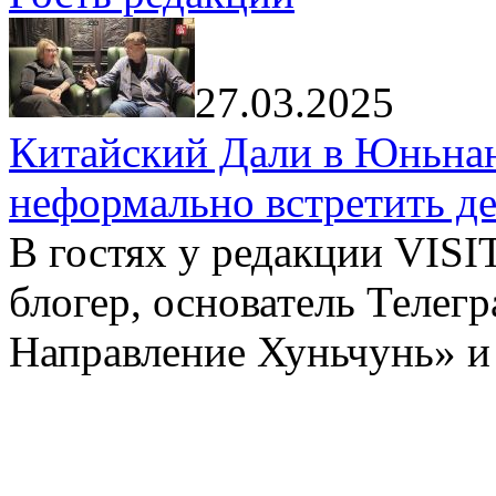
27.03.2025
Китайский Дали в Юньнань
неформально встретить д
В гостях у редакции VIS
блогер, основатель Телег
Направление Хуньчунь» и