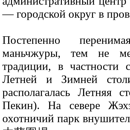
административный центр 
— городской округ в про
Постепенно перенима
маньчжуры, тем не ме
традиции, в частности 
Летней и Зимней стол
располагалась Летняя с
Пекин). На севере Жэх
охотничий парк внушител