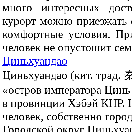
много интересных дост
курорт можно приезжать 
комфортные условия. Пр
человек не опустошит се
Циньхуандао
Циньхуандао (кит. трад
«остров императора Цинь
в провинции Хэбэй КНР. 
человек, собственно горо
Городской округ Циньхуан