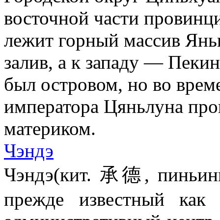
восточной части провинци
лежит горный массив Янь
залив, а к западу — Пеки
был островом, но во врем
императора Цяньлуна про
материком.
Чэндэ
Чэндэ(кит. 承德, пиньинь
прежде известный как 