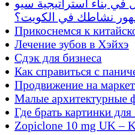
في بناء استراتيجية سيو
ظهور نشاطك في الكويت؟
Прикоснемся к китайск
Лечение зубов в Хэйхэ
Сдэк для бизнеса
Как справиться с панич
Продвижение на маркет
Малые архитектурные 
Где брать картинки для
Zopiclone 10 mg UK – K