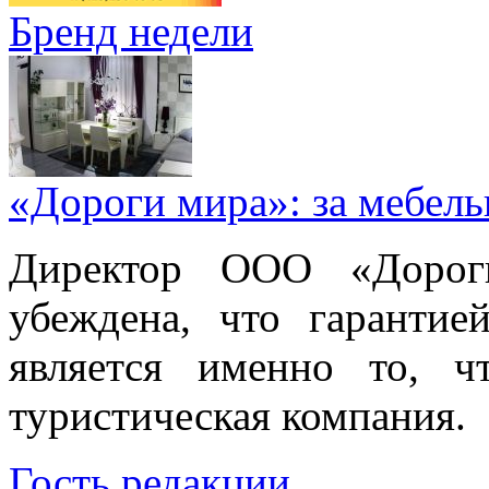
Бренд недели
«Дороги мира»: за мебел
Директор ООО «Дорог
убеждена, что гарантие
является именно то, ч
туристическая компания.
Гость редакции