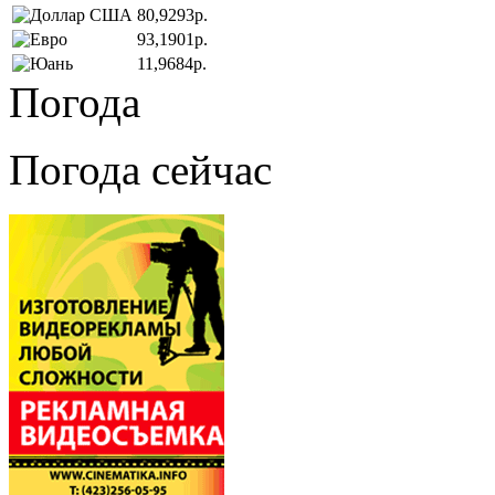
80,9293р.
93,1901р.
11,9684р.
Погода
Погода сейчас