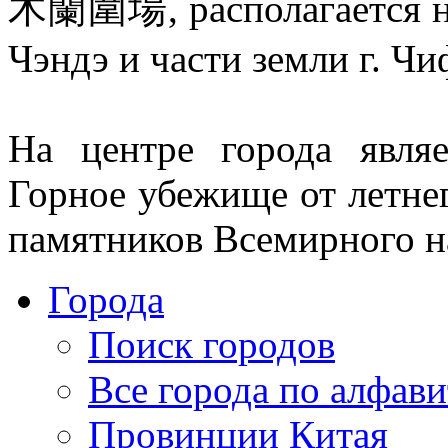
木蘭圍場, располагается на 
Чэндэ и части земли г. Чи
На центре города являе
Горное убежище от летнег
памятников Всемирного 
Города
Поиск городов
Все города по алфави
Провинции Китая