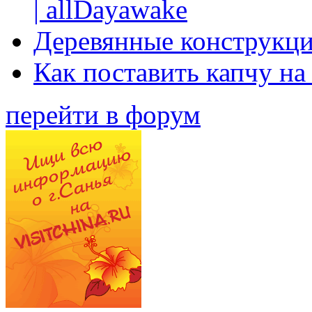
| allDayawake
Деревянные конструкци
Как поставить капчу на
перейти в форум