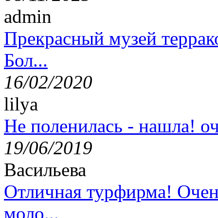
admin
Прекрасный музей террак
Бол...
16/02/2020
lilya
Не поленилась - нашла! оч
19/06/2019
Васильева
Отличная турфирма! Очен
моло...