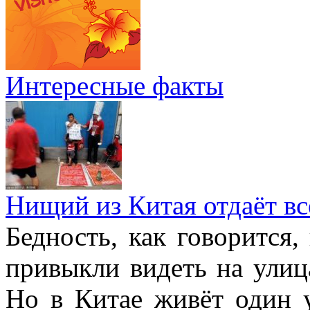
Интересные факты
Нищий из Китая отдаёт в
Бедность, как говорится,
привыкли видеть на улиц
Но в Китае живёт один 