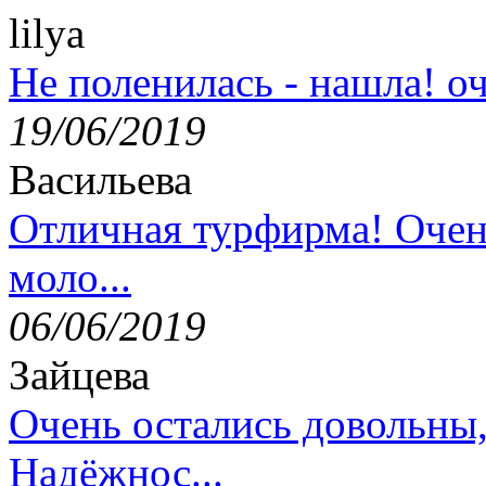
lilya
Не поленилась - нашла! оч
19/06/2019
Васильева
Отличная турфирма! Очен
моло...
06/06/2019
Зайцева
Очень остались довольны
Надёжнос...