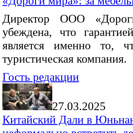
«Дороги мира»: за мебел
Директор ООО «Дорог
убеждена, что гарантие
является именно то, ч
туристическая компания.
Гость редакции
27.03.2025
Китайский Дали в Юньнань
неформально встретить д