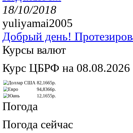
18/10/2018
yuliyamai2005
Добрый день! Протезирова
Курсы валют
Курс ЦБРФ на 08.08.2026
82,1665р.
94,8366р.
12,1655р.
Погода
Погода сейчас