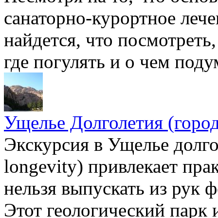
санаторно-курортное лече
найдется, что посмотреть
где погулять и о чем поду
Ущелье Долголетия (город
Экскурсия в Ущелье долго
longevity) привлекает пра
нельзя выпускать из рук 
Этот геологический парк 