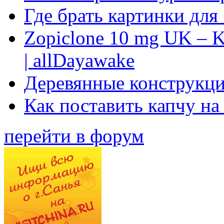
Где брать картинки для
Zopiclone 10 mg UK – K
| allDayawake
Деревянные конструкци
Как поставить капчу на
перейти в форум