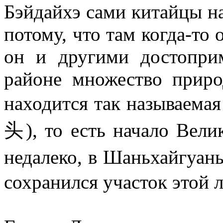
Бэйдайхэ сами китайцы н
потому, что там когда-то
он и другими достоприм
районе множество приро
находится так называема
头), то есть начало Вели
недалеко, в Шаньхайгуа
сохранился участок этой 