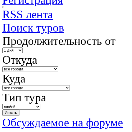
RSS лента
Поиск туров
Продолжительность от
Откуда
Куда
Тип тура
Обсуждаемое на форуме