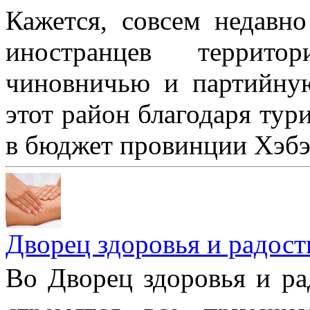
Кажется, совсем недавн
иностранцев террит
чиновничью и партийну
этот район благодаря тур
в бюджет провинции Хэбэй
Дворец здоровья и радост
Во Дворец здоровья и