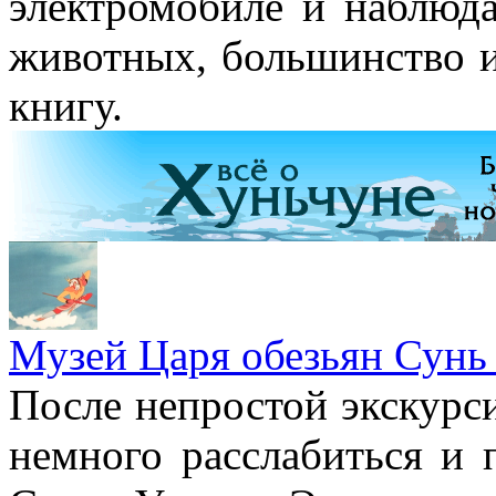
электромобиле и наблюд
животных, большинство и
книгу.
Музей Царя обезьян Сунь 
После непростой экскурс
немного расслабиться и 