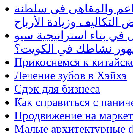
طاعم والمقاهي في سلطنة
 التكاليف وزيادة الأرباح
في بناء استراتيجية سيو
ظهور نشاطك في الكويت؟
Прикоснемся к китайск
Лечение зубов в Хэйхэ
Сдэк для бизнеса
Как справиться с панич
Продвижение на маркет
Малые архитектурные 