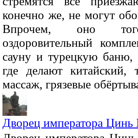
стремятся все приезж
конечно же, не могут обо
Впрочем, оно тог
оздоровительный компл
сауну и турецкую баню, 
где делают китайский, 
массаж, грязевые обёртыв
Дворец императора Цинь 
Дворец императора 