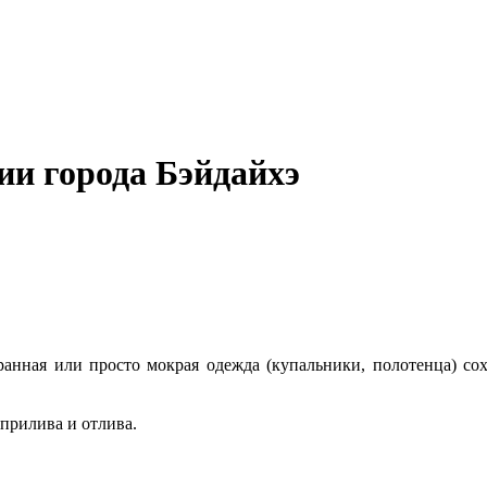
и города Бэйдайхэ
ранная или просто мокрая одежда (купальники, полотенца) со
прилива и отлива.