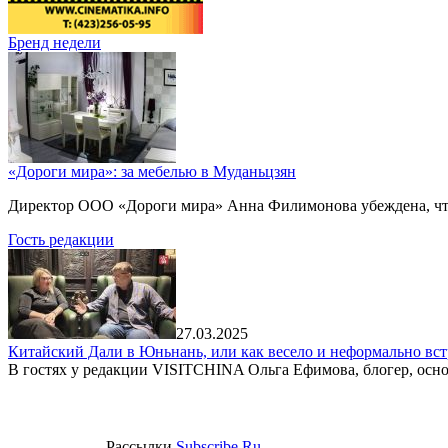
Бренд недели
«Дороги мира»: за мебелью в Муданьцзян
Директор ООО «Дороги мира» Анна Филимонова убеждена, что г
Гость редакции
27.03.2025
Китайский Дали в Юньнань, или как весело и неформально вст
В гостях у редакции VISITCHINA Ольга Ефимова, блогер, осно
Рассылки
Subscribe.Ru