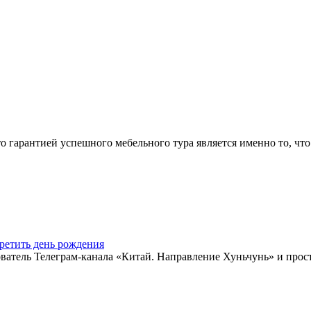
арантией успешного мебельного тура является именно то, что 
ретить день рождения
ватель Телеграм-канала «Китай. Направление Хуньчунь» и прос