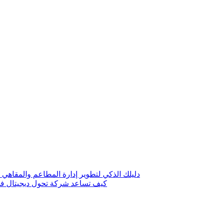
دليلك الذكي لتطوير إدارة المطاعم والمقاهي 
كيف تساعد شركة تحول ديجيتال في 