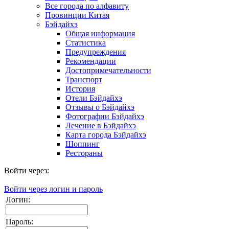
Все города по алфавиту
Провинции Китая
Бэйдайхэ
Общая информация
Статистика
Предупреждения
Рекомендации
Достопримечательности
Транспорт
История
Отели Бэйдайхэ
Отзывы о Бэйдайхэ
Фотографии Бэйдайхэ
Лечение в Бэйдайхэ
Карта города Бэйдайхэ
Шоппинг
Рестораны
Войти через:
Войти через логин и пароль
Логин:
Пароль: