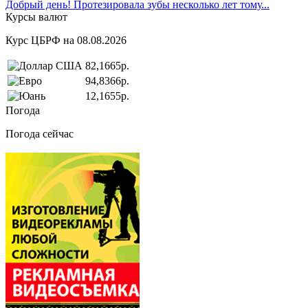
Добрый день! Протезировала зубы несколько лет тому...
Курсы валют
Курс ЦБРФ на 08.08.2026
82,1665р.
94,8366р.
12,1655р.
Погода
Погода сейчас