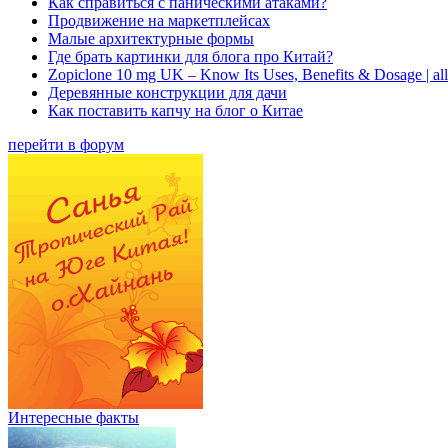
Как справиться с паническими атаками?
Продвижение на маркетплейсах
Малые архитектурные формы
Где брать картинки для блога про Китай?
Zopiclone 10 mg UK – Know Its Uses, Benefits & Dosage | a
Деревянные конструкции для дачи
Как поставить капчу на блог о Китае
перейти в форум
Интересные факты