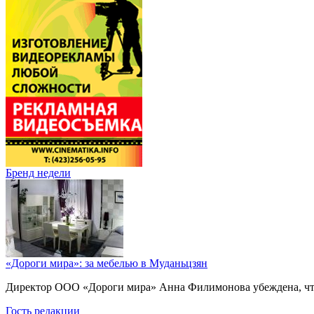
Бренд недели
«Дороги мира»: за мебелью в Муданьцзян
Директор ООО «Дороги мира» Анна Филимонова убеждена, что г
Гость редакции