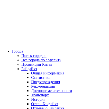
Города
Поиск городов
Все города по алфавиту
Провинции Китая
Бэйдайхэ
Общая информация
Статистика
Предупреждения
Рекомендации
Достопримечательности
Транспорт
История
Отели Бэйдайхэ
Отзывы о Бэйдайхэ