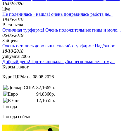
16/02/2020
lilya
Не поленилась - нашла! очень понравилась работа де...
19/06/2019
Васильева
Отличная турфирма! Очень положительные гиды и моло...
06/06/2019
Зайцева
Очень остались довольны, спасибо турфирме Надёжнос...
18/10/2018
yuliyamai2005
Добрый день! Протезировала зубы несколько лет тому...
Курсы валют
Курс ЦБРФ на 08.08.2026
82,1665р.
94,8366р.
12,1655р.
Погода
Погода сейчас