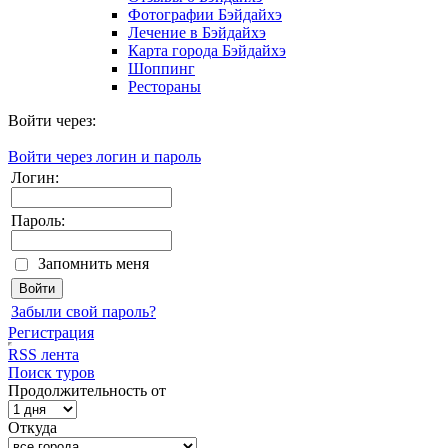
Фотографии Бэйдайхэ
Лечение в Бэйдайхэ
Карта города Бэйдайхэ
Шоппинг
Рестораны
Войти через:
Войти через логин и пароль
Логин:
Пароль:
Запомнить меня
Забыли свой пароль?
Регистрация
RSS лента
Поиск туров
Продолжительность от
Откуда