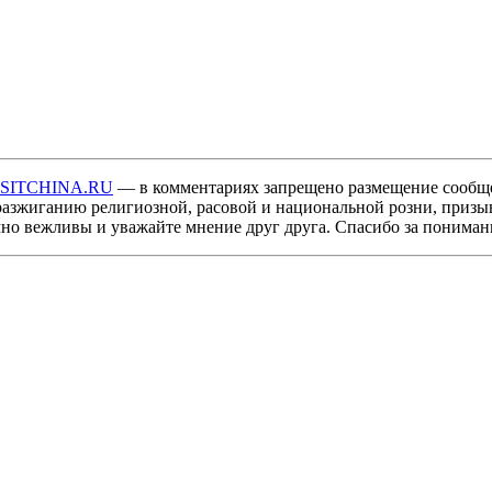
ISITCHINA.RU
— в комментариях запрещено размещение сообщ
разжиганию религиозной, расовой и национальной розни, призы
мно вежливы и уважайте мнение друг друга. Спасибо за пониман