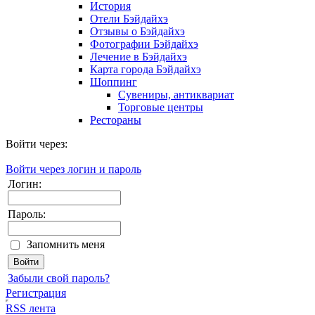
История
Отели Бэйдайхэ
Отзывы о Бэйдайхэ
Фотографии Бэйдайхэ
Лечение в Бэйдайхэ
Карта города Бэйдайхэ
Шоппинг
Сувениры, антиквариат
Торговые центры
Рестораны
Войти через:
Войти через логин и пароль
Логин:
Пароль:
Запомнить меня
Забыли свой пароль?
Регистрация
RSS лента