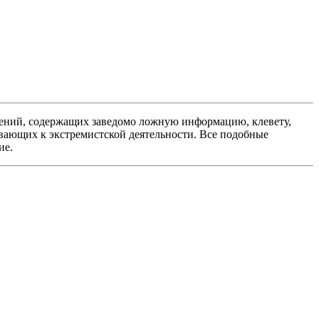
ений, содержащих заведомо ложную информацию, клевету,
вающих к экстремистской деятельности. Все подобные
ие.