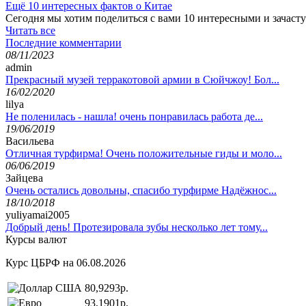
Ещё 10 интересных фактов о Китае
Сегодня мы хотим поделиться с вами 10 интересными и зачас
Читать все
Последние комментарии
08/11/2023
admin
Прекрасный музей терракотовой армии в Сюйчжоу! Бол...
16/02/2020
lilya
Не поленилась - нашла! очень понравилась работа де...
19/06/2019
Васильева
Отличная турфирма! Очень положительные гиды и моло...
06/06/2019
Зайцева
Очень остались довольны, спасибо турфирме Надёжнос...
18/10/2018
yuliyamai2005
Добрый день! Протезировала зубы несколько лет тому...
Курсы валют
Курс ЦБРФ на 06.08.2026
80,9293р.
93,1901р.