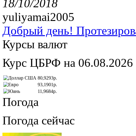
18/10/2018
yuliyamai2005
Добрый день! Протезирова
Курсы валют
Курс ЦБРФ на 06.08.2026
80,9293р.
93,1901р.
11,9684р.
Погода
Погода сейчас