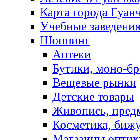
Карта города Гуан
Учебные заведения
Шоппинг
Аптеки
Бутики, моно-б
Вещевые рынки
Детские товары
Живопись, пред
Косметика, биж
Магазины оптик