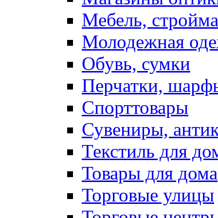
Мебель, стройм
Молодежная од
Обувь, сумки
Перчатки, шарф
Спорттовары
Сувениры, антик
Текстиль для до
Товары для дома
Торговые улицы
Торговые центр