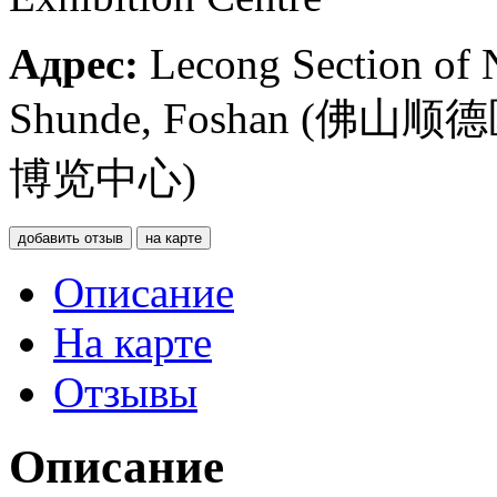
Адрес:
Lecong Section of 
Shunde, Foshan (
博览中心)
добавить отзыв
на карте
Описание
На карте
Отзывы
Описание