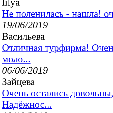
lilya
Не поленилась - нашла! оч
19/06/2019
Васильева
Отличная турфирма! Очен
моло...
06/06/2019
Зайцева
Очень остались довольны
Надёжнос...