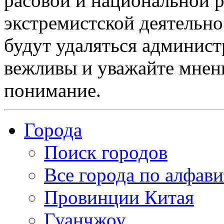
расовой и национальной 
экстремистской деятельн
будут удаляться админист
вежливы и уважайте мнени
понимание.
Города
Поиск городов
Все города по алфави
Провинции Китая
Гуанчжоу