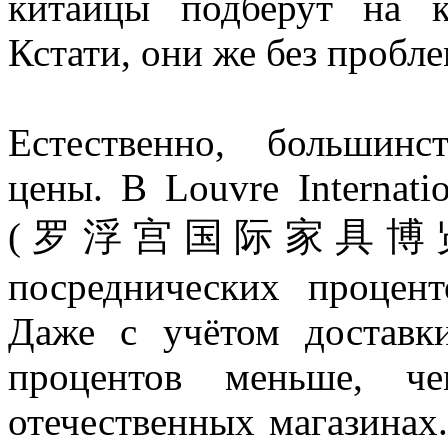
китайцы подберут на к
Кстати, они же без пробле
Естественно, большинс
цены. В Louvre Internatio
(罗浮宫国际家具博览中心) т
посреднических процент
Даже с учётом доставк
процентов меньше, ч
отечественных магазинах.