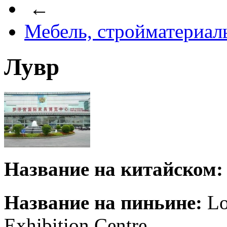
←
Мебель, стройматериал
Лувр
Название на китайском:
Название на пиньине:
Lo
Exhibition Centre