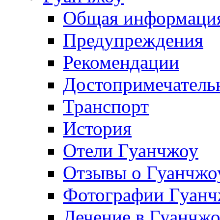
Общая информаци
Предупреждения
Рекомендации
Достопримечатель
Транспорт
История
Отели Гуанчжоу
Отзывы о Гуанчжо
Фотографии Гуанч
Лечение в Гуанчж