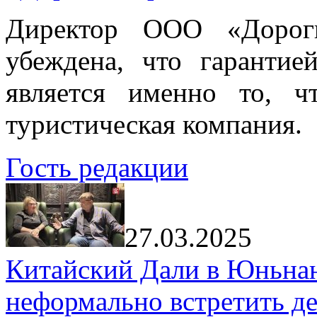
Директор ООО «Дорог
убеждена, что гарантие
является именно то, ч
туристическая компания.
Гость редакции
27.03.2025
Китайский Дали в Юньнань
неформально встретить д