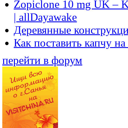
Zopiclone 10 mg UK – K
| allDayawake
Деревянные конструкци
Как поставить капчу на
перейти в форум