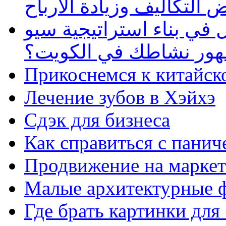
 التكاليف وزيادة الأرباح
في بناء استراتيجية سيو
ظهور نشاطك في الكويت؟
Прикоснемся к китайск
Лечение зубов в Хэйхэ
Сдэк для бизнеса
Как справиться с панич
Продвижение на маркет
Малые архитектурные 
Где брать картинки для