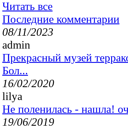
Читать все
Последние комментарии
08/11/2023
admin
Прекрасный музей террак
Бол...
16/02/2020
lilya
Не поленилась - нашла! оч
19/06/2019