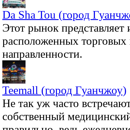
Da Sha Tou (город Гуанчж
Этот рынок представляет и
расположенных торговых 
направленности.
Teemall (город Гуанчжоу)
Не так уж часто встречают
собственный медицинский 
правильно, ведь ежедневн