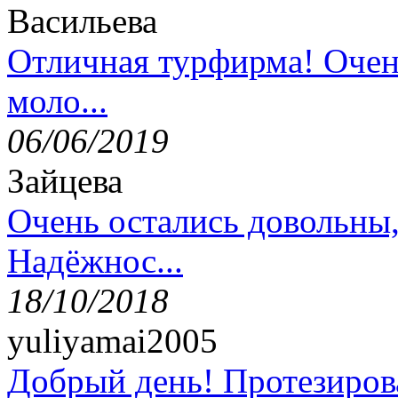
Васильева
Отличная турфирма! Очен
моло...
06/06/2019
Зайцева
Очень остались довольны
Надёжнос...
18/10/2018
yuliyamai2005
Добрый день! Протезирова