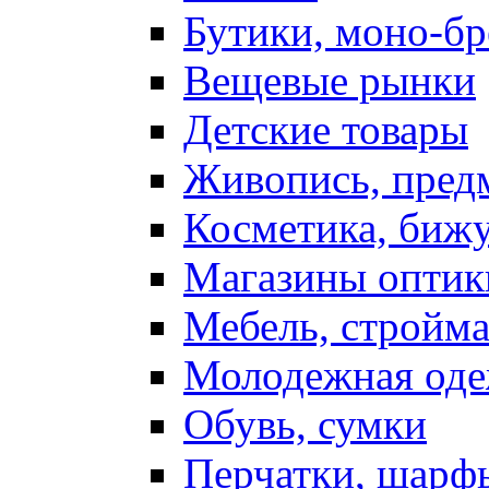
Бутики, моно-б
Вещевые рынки
Детские товары
Живопись, пред
Косметика, биж
Магазины оптик
Мебель, стройм
Молодежная од
Обувь, сумки
Перчатки, шарф