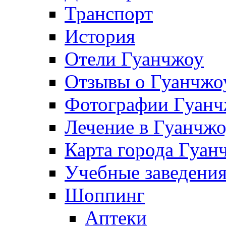
Транспорт
История
Отели Гуанчжоу
Отзывы о Гуанчжо
Фотографии Гуанч
Лечение в Гуанчж
Карта города Гуан
Учебные заведения
Шоппинг
Аптеки