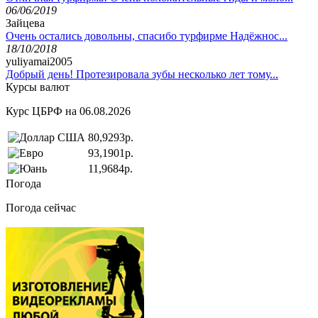
06/06/2019
Зайцева
Очень остались довольны, спасибо турфирме Надёжнос...
18/10/2018
yuliyamai2005
Добрый день! Протезировала зубы несколько лет тому...
Курсы валют
Курс ЦБРФ на 06.08.2026
80,9293р.
93,1901р.
11,9684р.
Погода
Погода сейчас