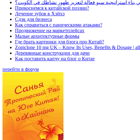
بناء استراتيجية سيو فعالة لتعزيز ظهور نشاطك في الكويت؟
Прикоснемся к китайской поэзии?
Лечение зубов в Хэйхэ
Сдэк для бизнеса
Как справиться с паническими атаками?
Продвижение на маркетплейсах
Малые архитектурные формы
Где брать картинки для блога про Китай?
Zopiclone 10 mg UK – Know Its Uses, Benefits & Dosage | a
Деревянные конструкции для дачи
Как поставить капчу на блог о Китае
перейти в форум