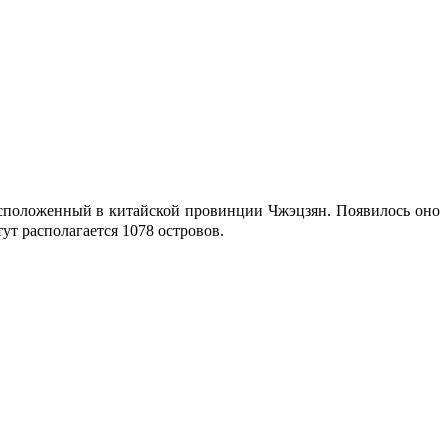
асположенный в китайской провинции Чжэцзян. Появилось оно
ут располагается 1078 островов.