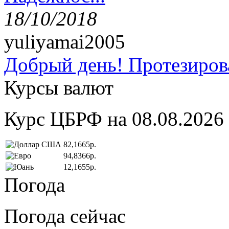
18/10/2018
yuliyamai2005
Добрый день! Протезирова
Курсы валют
Курс ЦБРФ на 08.08.2026
82,1665р.
94,8366р.
12,1655р.
Погода
Погода сейчас