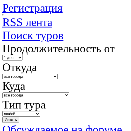
Регистрация
RSS лента
Поиск туров
Продолжительность от
Откуда
Куда
Тип тура
Обсуждаемое на форуме