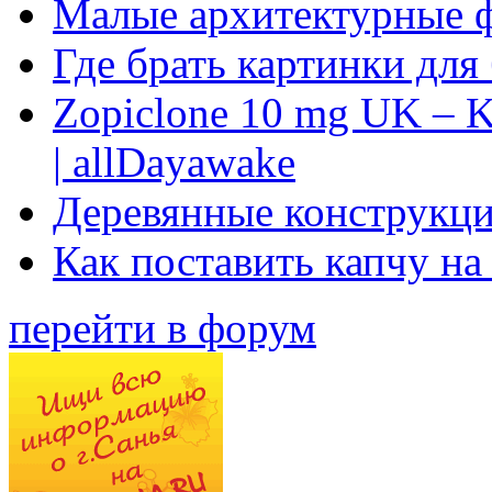
Малые архитектурные 
Где брать картинки для
Zopiclone 10 mg UK – K
| allDayawake
Деревянные конструкци
Как поставить капчу на
перейти в форум