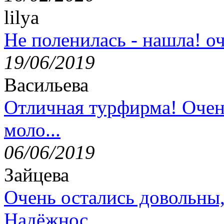
lilya
Не поленилась - нашла! оч
19/06/2019
Васильева
Отличная турфирма! Очен
моло...
06/06/2019
Зайцева
Очень остались довольны
Надёжнос...