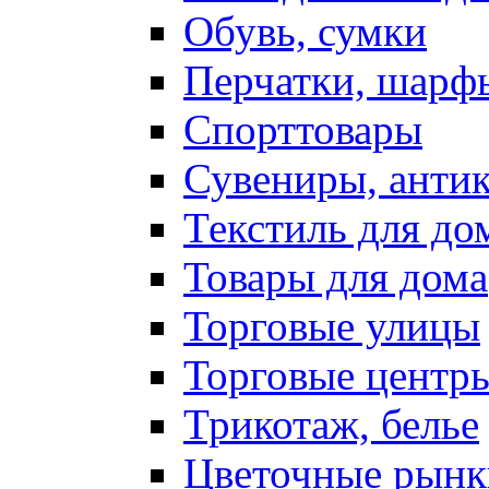
Обувь, сумки
Перчатки, шарф
Спорттовары
Сувениры, антик
Текстиль для до
Товары для дома
Торговые улицы
Торговые центр
Трикотаж, белье
Цветочные рынк