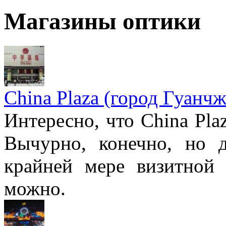
Магазины оптики
China Plaza (город Гуанчж
Интересно, что China Pla
Вычурно, конечно, но 
крайней мере визитной 
можно.