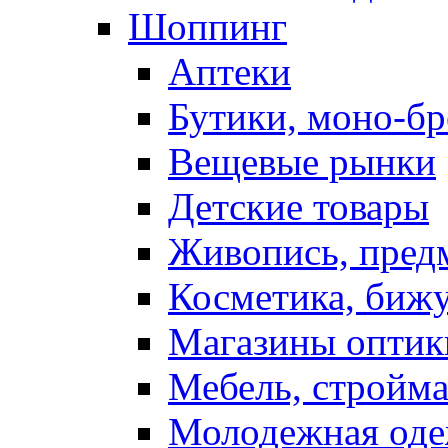
Шоппинг
Аптеки
Бутики, моно-б
Вещевые рынки
Детские товары
Живопись, пред
Косметика, биж
Магазины оптик
Мебель, стройм
Молодежная од