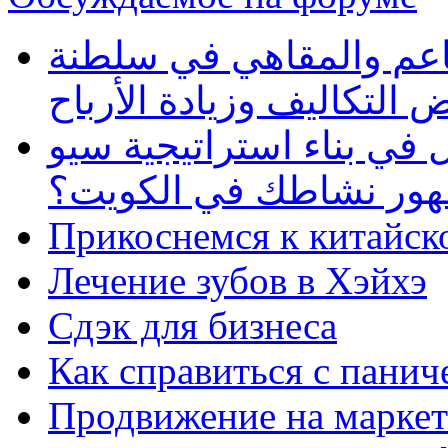
طاعم والمقاهي في سلطنة
 التكاليف وزيادة الأرباح
في بناء استراتيجية سيو
ظهور نشاطك في الكويت؟
Прикоснемся к китайск
Лечение зубов в Хэйхэ
Сдэк для бизнеса
Как справиться с панич
Продвижение на маркет