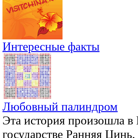
Интересные факты
Любовный палиндром
Эта история произошла в К
государстве Ранняя Цинь