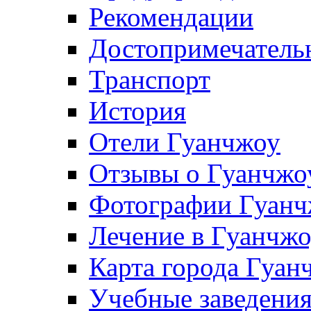
Рекомендации
Достопримечатель
Транспорт
История
Отели Гуанчжоу
Отзывы о Гуанчжо
Фотографии Гуанч
Лечение в Гуанчж
Карта города Гуан
Учебные заведения