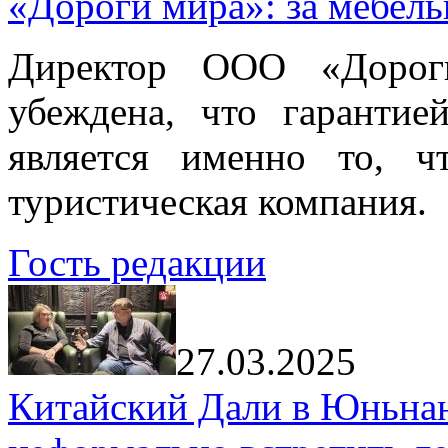
«Дороги мира»: за мебел
Директор ООО «Дорог
убеждена, что гарантие
является именно то, ч
туристическая компания.
Гость редакции
27.03.2025
Китайский Дали в Юньнань