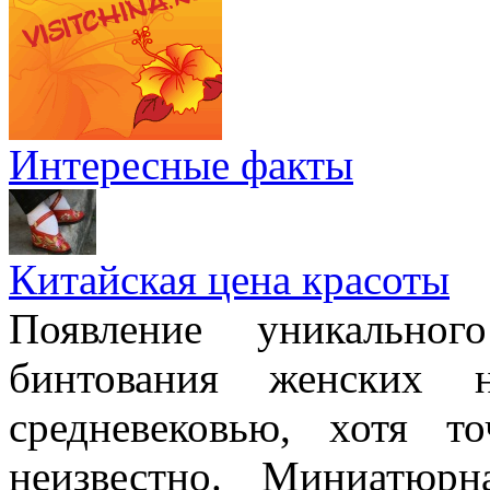
Интересные факты
Китайская цена красоты
Появление уникально
бинтования женских 
средневековью, хотя т
неизвестно. Миниатюр