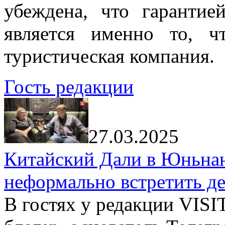
убеждена, что гарантие
является именно то, ч
туристическая компания.
Гость редакции
27.03.2025
Китайский Дали в Юньнань
неформально встретить д
В гостях у редакции VIS