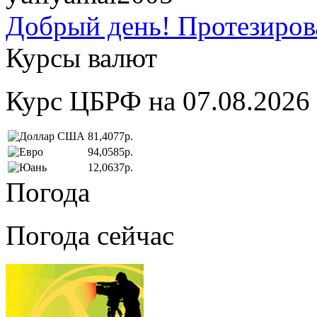
Добрый день! Протезирова
Курсы валют
Курс ЦБРФ на 07.08.2026
81,4077р.
94,0585р.
12,0637р.
Погода
Погода сейчас