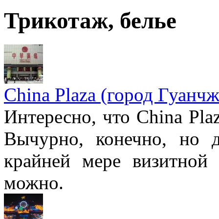
Трикотаж, белье
China Plaza (город Гуанчж
Интересно, что China Pla
Вычурно, конечно, но 
крайней мере визитной 
можно.