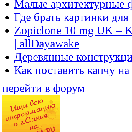
Малые архитектурные 
Где брать картинки для
Zopiclone 10 mg UK – K
| allDayawake
Деревянные конструкци
Как поставить капчу на
перейти в форум