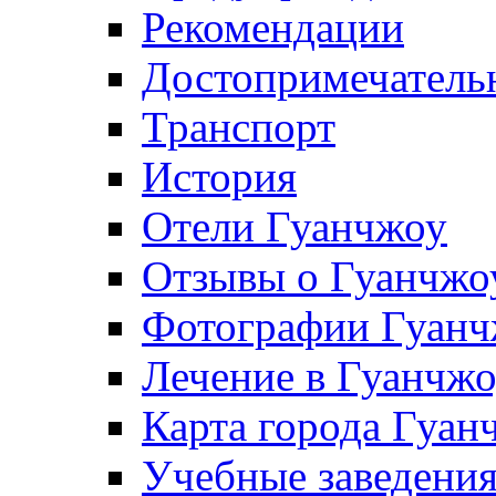
Рекомендации
Достопримечатель
Транспорт
История
Отели Гуанчжоу
Отзывы о Гуанчжо
Фотографии Гуанч
Лечение в Гуанчж
Карта города Гуан
Учебные заведения