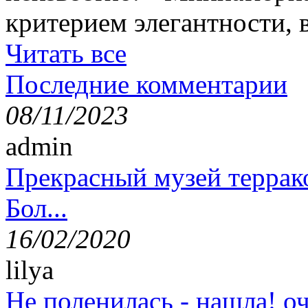
критерием элегантности, в
Читать все
Последние комментарии
08/11/2023
admin
Прекрасный музей террак
Бол...
16/02/2020
lilya
Не поленилась - нашла! оч