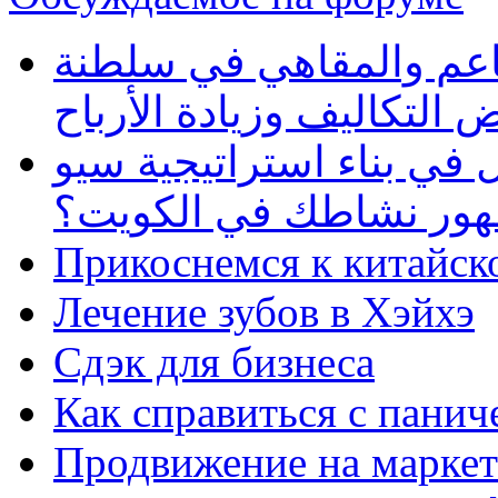
طاعم والمقاهي في سلطنة
 التكاليف وزيادة الأرباح
في بناء استراتيجية سيو
ظهور نشاطك في الكويت؟
Прикоснемся к китайск
Лечение зубов в Хэйхэ
Сдэк для бизнеса
Как справиться с панич
Продвижение на маркет