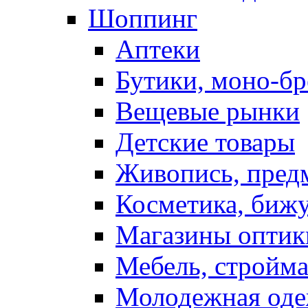
Шоппинг
Аптеки
Бутики, моно-б
Вещевые рынки
Детские товары
Живопись, пред
Косметика, биж
Магазины оптик
Мебель, стройм
Молодежная од