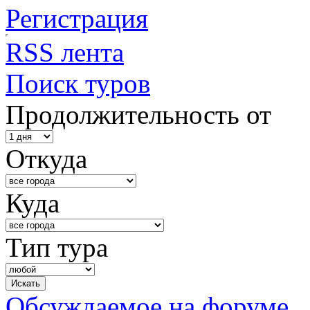
Регистрация
RSS лента
Поиск туров
Продолжительность от
Откуда
Куда
Тип тура
Обсуждаемое на форуме