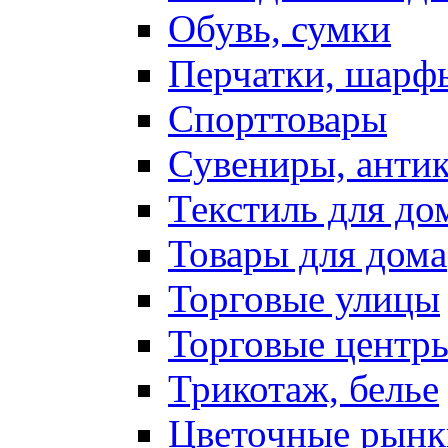
Обувь, сумки
Перчатки, шарф
Спорттовары
Сувениры, антик
Текстиль для до
Товары для дома
Торговые улицы
Торговые центр
Трикотаж, белье
Цветочные рынк