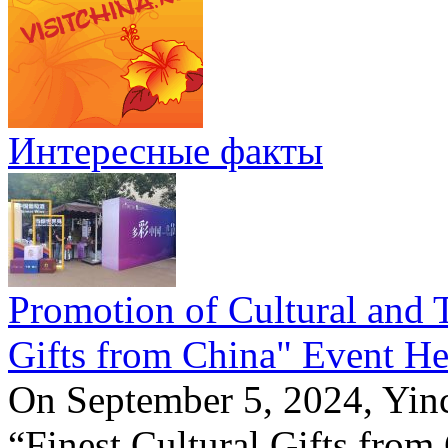
Интересные факты
Promotion of Cultural and T
Gifts from China" Event He
On September 5, 2024, Yinc
“Finest Cultural Gifts from