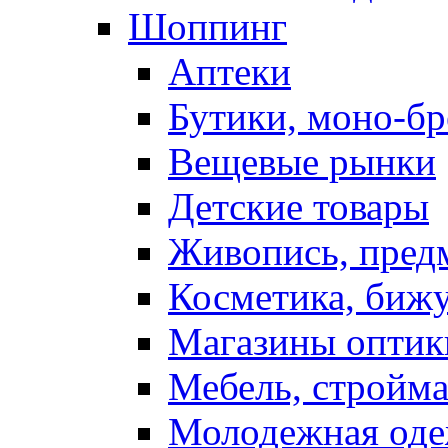
Шоппинг
Аптеки
Бутики, моно-б
Вещевые рынки
Детские товары
Живопись, пред
Косметика, биж
Магазины оптик
Мебель, стройм
Молодежная од