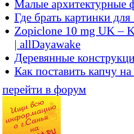
Малые архитектурные 
Где брать картинки для
Zopiclone 10 mg UK – K
| allDayawake
Деревянные конструкци
Как поставить капчу на
перейти в форум