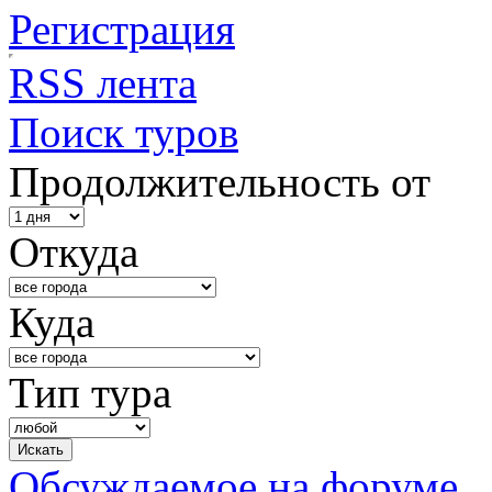
Регистрация
RSS лента
Поиск туров
Продолжительность от
Откуда
Куда
Тип тура
Обсуждаемое на форуме