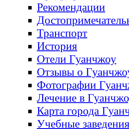
Рекомендации
Достопримечатель
Транспорт
История
Отели Гуанчжоу
Отзывы о Гуанчжо
Фотографии Гуанч
Лечение в Гуанчж
Карта города Гуан
Учебные заведения