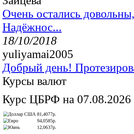
Зайцева
Очень остались довольны
Надёжнос...
18/10/2018
yuliyamai2005
Добрый день! Протезирова
Курсы валют
Курс ЦБРФ на 07.08.2026
81,4077р.
94,0585р.
12,0637р.