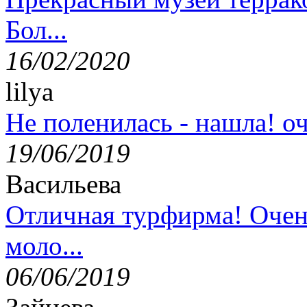
Бол...
16/02/2020
lilya
Не поленилась - нашла! оч
19/06/2019
Васильева
Отличная турфирма! Очен
моло...
06/06/2019