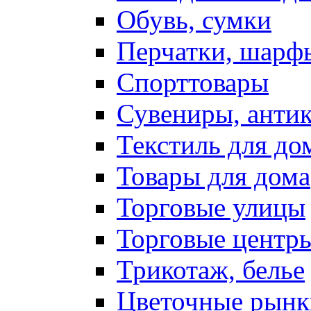
Обувь, сумки
Перчатки, шарф
Спорттовары
Сувениры, антик
Текстиль для до
Товары для дома
Торговые улицы
Торговые центр
Трикотаж, белье
Цветочные рынк