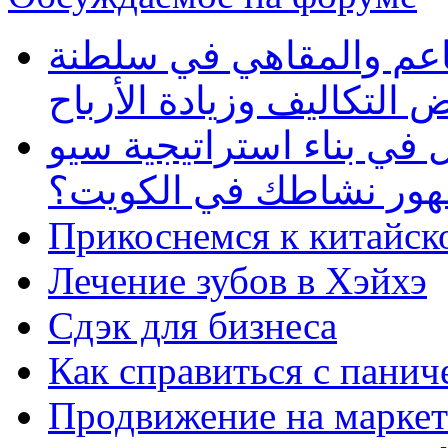
طاعم والمقاهي في سلطنة
 التكاليف وزيادة الأرباح
في بناء استراتيجية سيو
ظهور نشاطك في الكويت؟
Прикоснемся к китайск
Лечение зубов в Хэйхэ
Сдэк для бизнеса
Как справиться с панич
Продвижение на маркет