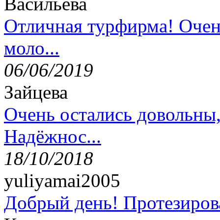
Васильева
Отличная турфирма! Очен
моло...
06/06/2019
Зайцева
Очень остались довольны
Надёжнос...
18/10/2018
yuliyamai2005
Добрый день! Протезирова