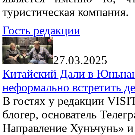
туристическая компания.
Гость редакции
27.03.2025
Китайский Дали в Юньнань
неформально встретить д
В гостях у редакции VIS
блогер, основатель Телег
Направление Хуньчунь» и