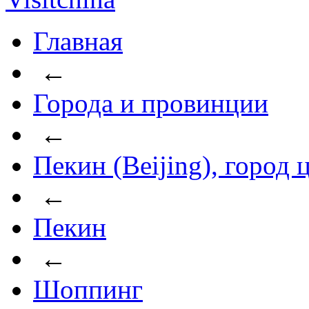
Главная
←
Города и провинции
←
Пекин (Beijing), город
←
Пекин
←
Шоппинг