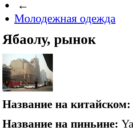
←
Молодежная одежда
Ябаолу, рынок
Название на китайском:
Название на пиньине:
Ya