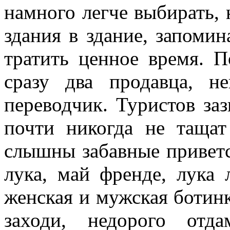
намного легче выбирать, 
здания в здание, запомин
тратить ценное время. П
сразу два продавца, н
переводчик. Туристов за
почти никогда не тащат
слышны забавные приветс
лука, май френде, лука 
женская и мужская ботинка
заходи, недорого отд