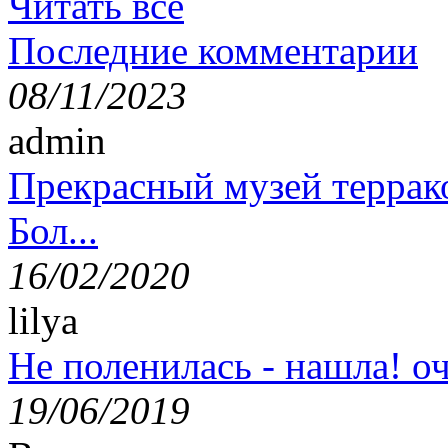
Читать все
Последние комментарии
08/11/2023
admin
Прекрасный музей террак
Бол...
16/02/2020
lilya
Не поленилась - нашла! оч
19/06/2019