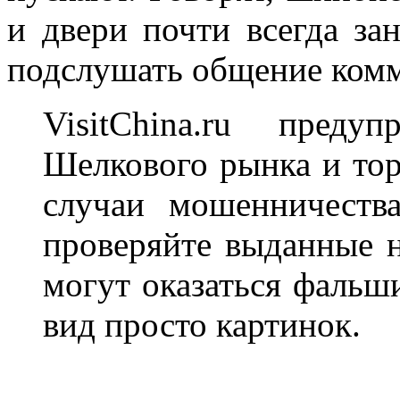
и двери почти всегда за
подслушать общение комм
VisitChina.ru преду
Шелкового рынка и тор
случаи мошенничества
проверяйте выданные 
могут оказаться фальш
вид просто картинок.