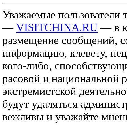
Уважаемые пользователи т
—
VISITCHINA.RU
— в к
размещение сообщений, 
информацию, клевету, нец
кого-либо, способствующ
расовой и национальной 
экстремистской деятельн
будут удаляться админист
вежливы и уважайте мнени