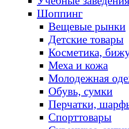
Учебные заведения
Шоппинг
Вещевые рынки
Детские товары
Косметика, биж
Меха и кожа
Молодежная од
Обувь, сумки
Перчатки, шарф
Спорттовары