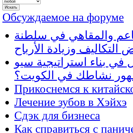
Обсуждаемое на форуме
طاعم والمقاهي في سلطنة
 التكاليف وزيادة الأرباح
في بناء استراتيجية سيو
ظهور نشاطك في الكويت؟
Прикоснемся к китайск
Лечение зубов в Хэйхэ
Сдэк для бизнеса
Как справиться с панич