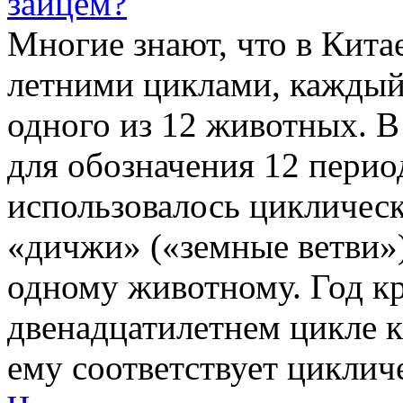
зайцем?
Многие знают, что в Кита
летними циклами, каждый
одного из 12 животных. В
для обозначения 12 перио
использовалось цикличес
«дичжи» («земные ветви»)
одному животному. Год кр
двенадцатилетнем цикле к
ему соответствует циклич