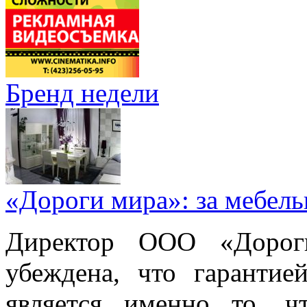
Бренд недели
«Дороги мира»: за мебел
Директор ООО «Дорог
убеждена, что гарантие
является именно то, ч