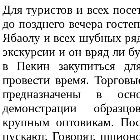
Для туристов и всех посе
до позднего вечера гост
Ябаолу и всех шубных ряд
экскурсии и он вряд ли бу
в Пекин закупиться дл
провести время. Торгов
предназначены в осн
демонстрации образцо
крупным оптовикам. Пос
пускают. Говорят, шпионо