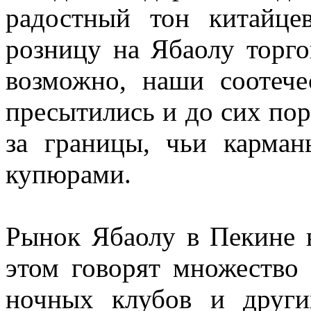
радостный тон китайце
розницу на Ябаолу торго
возможно, наши соотеч
пресытились и до сих пор
за границы, чьи карма
купюрами.
Рынок Ябаолу в Пекине в
этом говорят множество 
ночных клубов и других