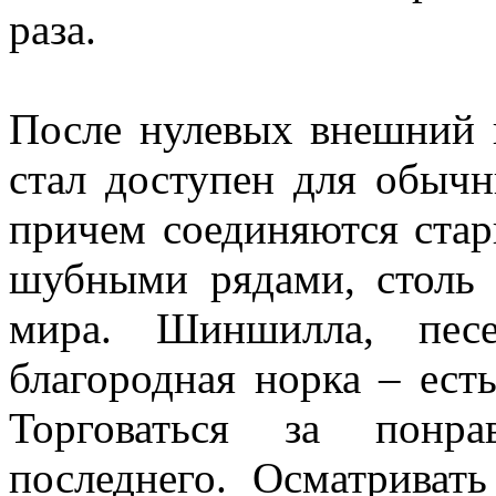
раза.
После нулевых внешний 
стал доступен для обычн
причем соединяются ста
шубными рядами, столь
мира. Шиншилла, песе
благородная норка – ест
Торговаться за понр
последнего. Осматриват