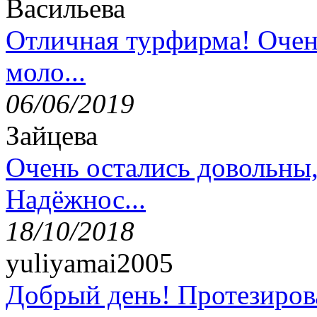
Васильева
Отличная турфирма! Очен
моло...
06/06/2019
Зайцева
Очень остались довольны
Надёжнос...
18/10/2018
yuliyamai2005
Добрый день! Протезирова