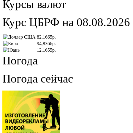
Курсы валют
Курс ЦБРФ на 08.08.2026
82,1665р.
94,8366р.
12,1655р.
Погода
Погода сейчас