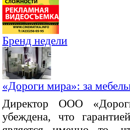
Бренд недели
«Дороги мира»: за мебел
Директор ООО «Дорог
убеждена, что гарантие
является именно то, ч