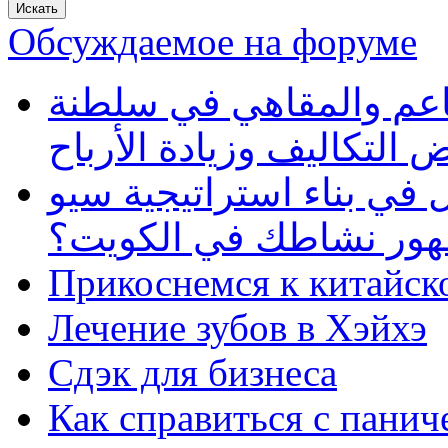
Обсуждаемое на форуме
طاعم والمقاهي في سلطنة
 التكاليف وزيادة الأرباح
في بناء استراتيجية سيو
ظهور نشاطك في الكويت؟
Прикоснемся к китайск
Лечение зубов в Хэйхэ
Сдэк для бизнеса
Как справиться с панич