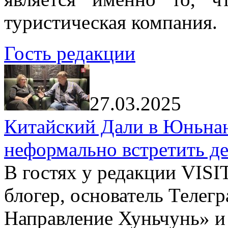
туристическая компания.
Гость редакции
27.03.2025
Китайский Дали в Юньнань
неформально встретить д
В гостях у редакции VIS
блогер, основатель Телег
Направление Хуньчунь» и