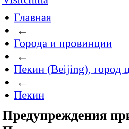
Главная
←
Города и провинции
←
Пекин (Beijing), город
←
Пекин
Предупреждения пр