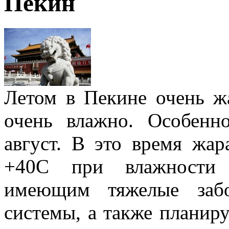
Пекин
Летом в Пекине очень ж
очень влажно. Особен
август. В это время жа
+40С при влажности
имеющим тяжелые забол
системы, а также планиру