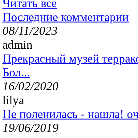
Читать все
Последние комментарии
08/11/2023
admin
Прекрасный музей террак
Бол...
16/02/2020
lilya
Не поленилась - нашла! оч
19/06/2019