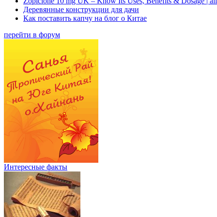
Zopiclone 10 mg UK – Know Its Uses, Benefits & Dosage | a
Деревянные конструкции для дачи
Как поставить капчу на блог о Китае
перейти в форум
Интересные факты