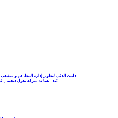
دليلك الذكي لتطوير إدارة المطاعم والمقاهي 
كيف تساعد شركة تحول ديجيتال في 