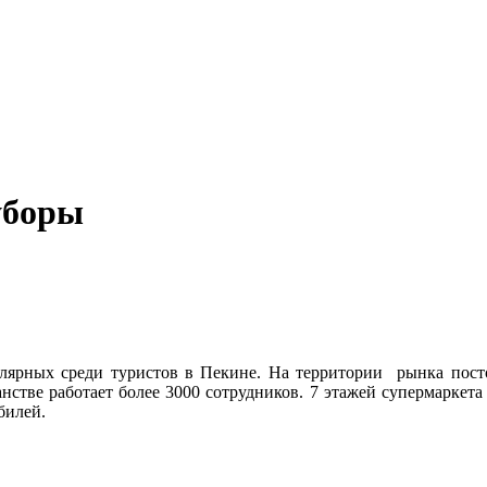
уборы
ярных среди туристов в Пекине. На территории рынка постоя
анстве работает более 3000 сотрудников. 7 этажей супермаркета
билей.