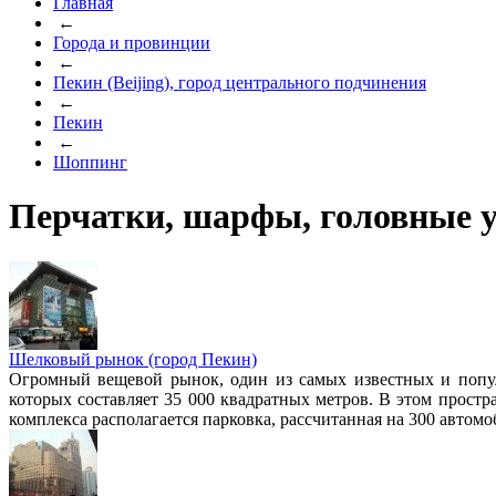
Главная
←
Города и провинции
←
Пекин (Beijing), город центрального подчинения
←
Пекин
←
Шоппинг
Перчатки, шарфы, головные 
Шелковый рынок (город Пекин)
Огромный вещевой рынок, один из самых известных и попул
которых составляет 35 000 квадратных метров. В этом простр
комплекса располагается парковка, рассчитанная на 300 автомо