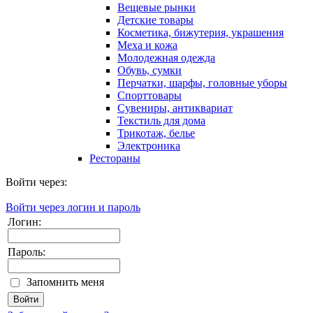
Вещевые рынки
Детские товары
Косметика, бижутерия, украшения
Меха и кожа
Молодежная одежда
Обувь, сумки
Перчатки, шарфы, головные уборы
Спорттовары
Сувениры, антиквариат
Текстиль для дома
Трикотаж, белье
Электроника
Рестораны
Войти через:
Войти через логин и пароль
Логин:
Пароль:
Запомнить меня