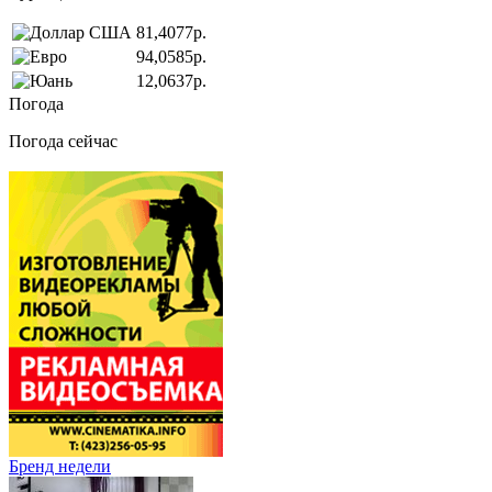
81,4077р.
94,0585р.
12,0637р.
Погода
Погода сейчас
Бренд недели