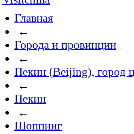
Главная
←
Города и провинции
←
Пекин (Beijing), город
←
Пекин
←
Шоппинг