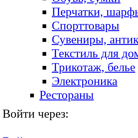
Перчатки, шарф
Спорттовары
Сувениры, антик
Текстиль для до
Трикотаж, белье
Электроника
Рестораны
Войти через: