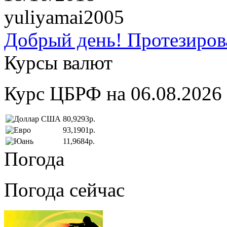
yuliyamai2005
Добрый день! Протезирова
Курсы валют
Курс ЦБРФ на 06.08.2026
80,9293р.
93,1901р.
11,9684р.
Погода
Погода сейчас