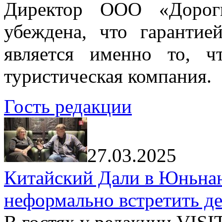
Директор ООО «Дорог
убеждена, что гарантие
является именно то, ч
туристическая компания.
Гость редакции
27.03.2025
Китайский Дали в Юньнань
неформально встретить д