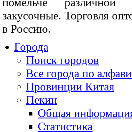
помельче различной н
закусочные. Торговля опто
в Россию.
Города
Поиск городов
Все города по алфави
Провинции Китая
Пекин
Общая информаци
Статистика