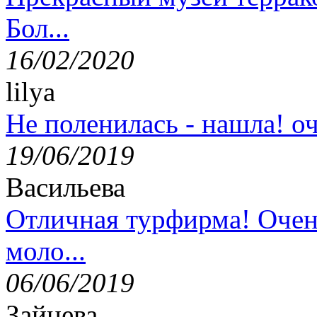
Бол...
16/02/2020
lilya
Не поленилась - нашла! оч
19/06/2019
Васильева
Отличная турфирма! Очен
моло...
06/06/2019
Зайцева