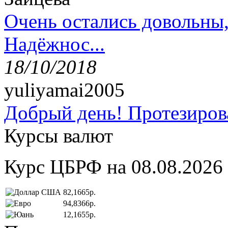
Очень остались довольны
Надёжнос...
18/10/2018
yuliyamai2005
Добрый день! Протезирова
Курсы валют
Курс ЦБРФ на 08.08.2026
82,1665р.
94,8366р.
12,1655р.