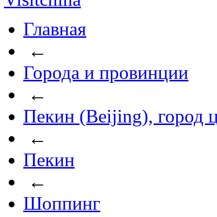
Главная
←
Города и провинции
←
Пекин (Beijing), город
←
Пекин
←
Шоппинг