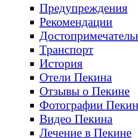
Предупреждения
Рекомендации
Достопримечатель
Транспорт
История
Отели Пекина
Отзывы о Пекине
Фотографии Пекин
Видео Пекина
Лечение в Пекине