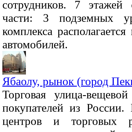
сотрудников. 7 этажей 
части: 3 подземных 
комплекса располагается 
автомобилей.
Ябаолу, рынок (город Пек
Торговая улица-вещево
покупателей из России.
центров и торговых р