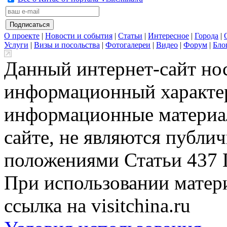
О проекте
|
Новости и события
|
Статьи
|
Интересное
|
Города
|
Услуги
|
Визы и посольства
|
Фотогалереи
|
Видео
|
Форум
|
Бло
Данный интернет-сайт но
информационный характер
информационные материа
сайте, не являются публи
положениями Статьи 437 
При использовании матери
ссылка на visitchina.ru