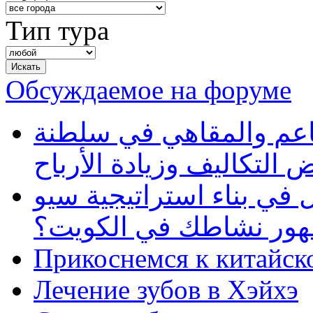
Тип тура
Обсуждаемое на форуме
طاعم والمقاهي في سلطنة
 التكاليف وزيادة الأرباح
في بناء استراتيجية سيو
ظهور نشاطك في الكويت؟
Прикоснемся к китайск
Лечение зубов в Хэйхэ