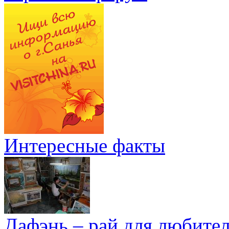
Интересные факты
Дафэнь – рай для любител