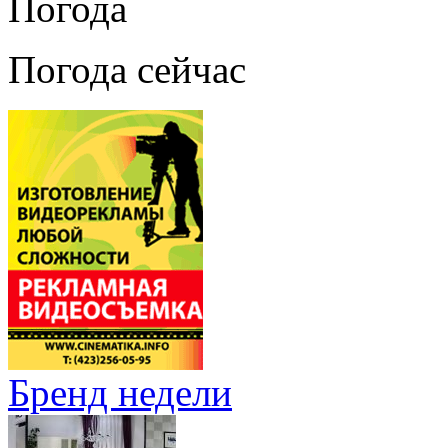
Погода
Погода сейчас
Бренд недели