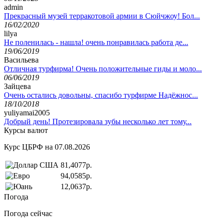
admin
Прекрасный музей терракотовой армии в Сюйчжоу! Бол...
16/02/2020
lilya
Не поленилась - нашла! очень понравилась работа де...
19/06/2019
Васильева
Отличная турфирма! Очень положительные гиды и моло...
06/06/2019
Зайцева
Очень остались довольны, спасибо турфирме Надёжнос...
18/10/2018
yuliyamai2005
Добрый день! Протезировала зубы несколько лет тому...
Курсы валют
Курс ЦБРФ на 07.08.2026
81,4077р.
94,0585р.
12,0637р.
Погода
Погода сейчас