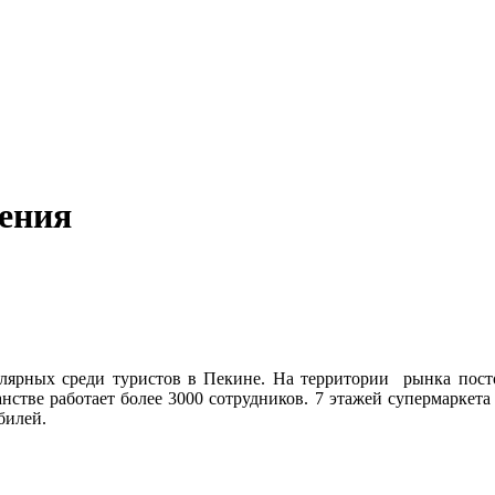
ения
ярных среди туристов в Пекине. На территории рынка постоя
анстве работает более 3000 сотрудников. 7 этажей супермаркета
билей.