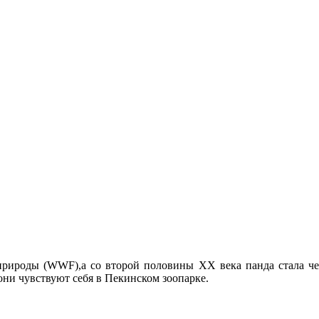
природы (WWF),а со второй половины ХХ века панда стала ч
они чувствуют себя в Пекинском зоопарке.