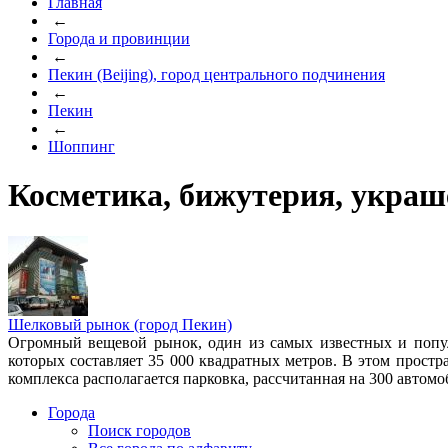
Главная
←
Города и провинции
←
Пекин (Beijing), город центрального подчинения
←
Пекин
←
Шоппинг
Косметика, бижутерия, украш
Шелковый рынок (город Пекин)
Огромный вещевой рынок, один из самых известных и попул
которых составляет 35 000 квадратных метров. В этом простр
комплекса располагается парковка, рассчитанная на 300 автомо
Города
Поиск городов