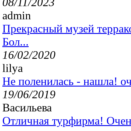
08/11/2023
admin
Прекрасный музей террак
Бол...
16/02/2020
lilya
Не поленилась - нашла! оч
19/06/2019
Васильева
Отличная турфирма! Очен