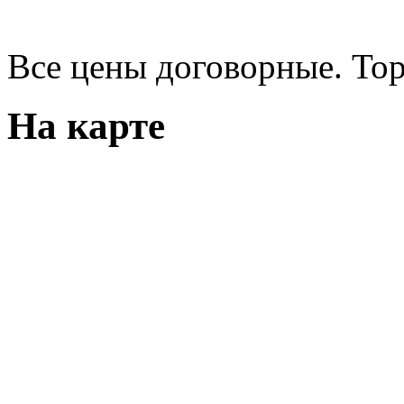
Все цены договорные. Тор
На карте