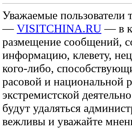
Уважаемые пользователи т
—
VISITCHINA.RU
— в к
размещение сообщений, 
информацию, клевету, нец
кого-либо, способствующ
расовой и национальной 
экстремистской деятельн
будут удаляться админист
вежливы и уважайте мнени