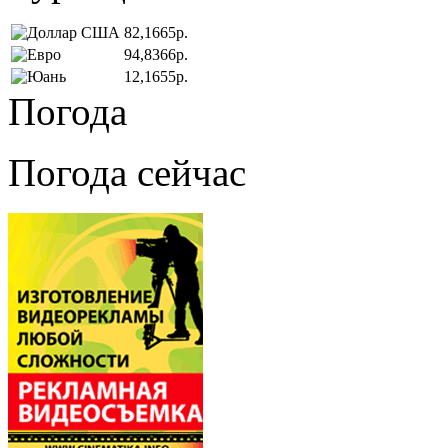
82,1665р.
94,8366р.
12,1655р.
Погода
Погода сейчас