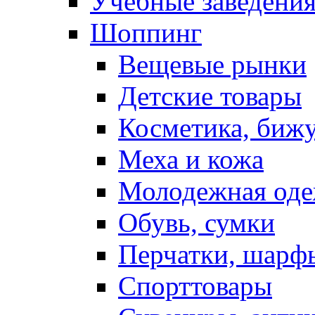
Учебные заведения
Шоппинг
Вещевые рынки
Детские товары
Косметика, биж
Меха и кожа
Молодежная од
Обувь, сумки
Перчатки, шарф
Спорттовары