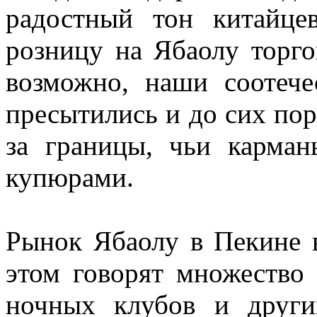
радостный тон китайце
розницу на Ябаолу торго
возможно, наши соотеч
пресытились и до сих пор
за границы, чьи карма
купюрами.
Рынок Ябаолу в Пекине в
этом говорят множество 
ночных клубов и других