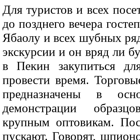
Для туристов и всех посе
до позднего вечера гост
Ябаолу и всех шубных ряд
экскурсии и он вряд ли бу
в Пекин закупиться дл
провести время. Торгов
предназначены в осн
демонстрации образцо
крупным оптовикам. Пос
пускают. Говорят, шпионо