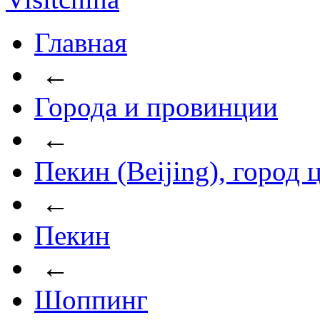
Главная
←
Города и провинции
←
Пекин (Beijing), город
←
Пекин
←
Шоппинг