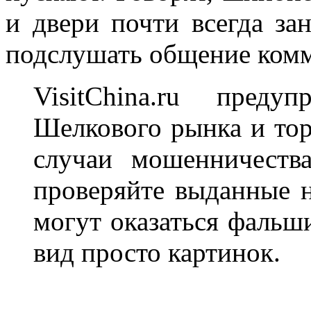
и двери почти всегда за
подслушать общение комм
VisitChina.ru преду
Шелкового рынка и тор
случаи мошенничества
проверяйте выданные 
могут оказаться фальш
вид просто картинок.