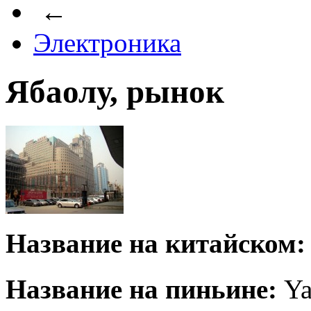
←
Электроника
Ябаолу, рынок
Название на китайском:
Название на пиньине:
Ya