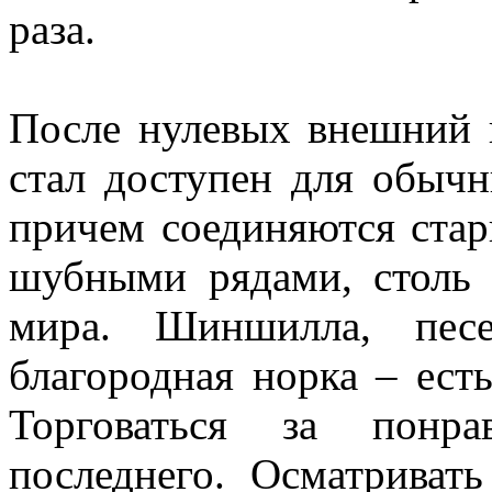
раза.
После нулевых внешний 
стал доступен для обычн
причем соединяются ста
шубными рядами, столь
мира. Шиншилла, песе
благородная норка – ест
Торговаться за понр
последнего. Осматриват