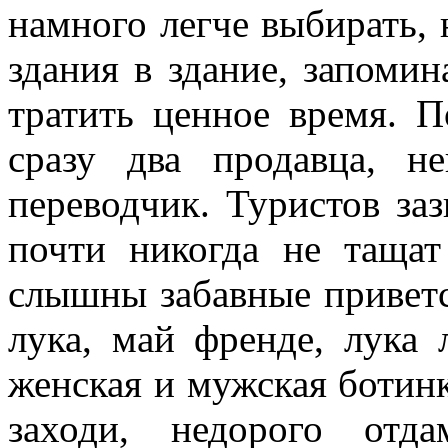
намного легче выбирать, 
здания в здание, запомин
тратить ценное время. П
сразу два продавца, н
переводчик. Туристов за
почти никогда не тащат
слышны забавные приветс
лука, май френде, лука 
женская и мужская ботинка
заходи, недорого отд