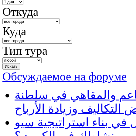
Откуда
Куда
Тип тура
Обсуждаемое на форуме
طاعم والمقاهي في سلطنة
 التكاليف وزيادة الأرباح
في بناء استراتيجية سيو
ظهور نشاطك في الكويت؟