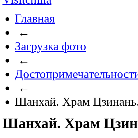
Главная
←
Загрузка фото
←
Достопримечательност
←
Шанхай. Храм Цзинань
Шанхай. Храм Цзин