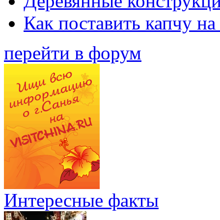
Деревянные конструкци
Как поставить капчу на
перейти в форум
Интересные факты