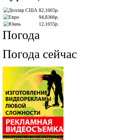
82,1665р.
94,8366р.
12,1655р.
Погода
Погода сейчас