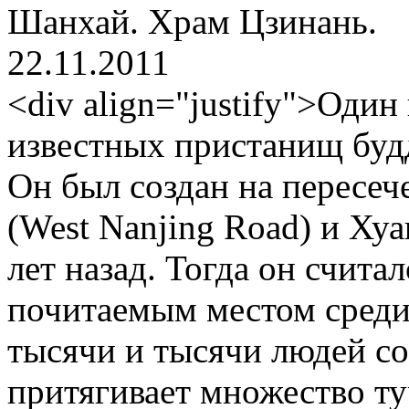
Шанхай. Храм Цзинань.
22.11.2011
<div align="justify">Один
известных пристанищ буд
Он был создан на пересе
(West Nanjing Road) и Ху
лет назад. Тогда он счит
почитаемым местом среди
тысячи и тысячи людей со
притягивает множество ту