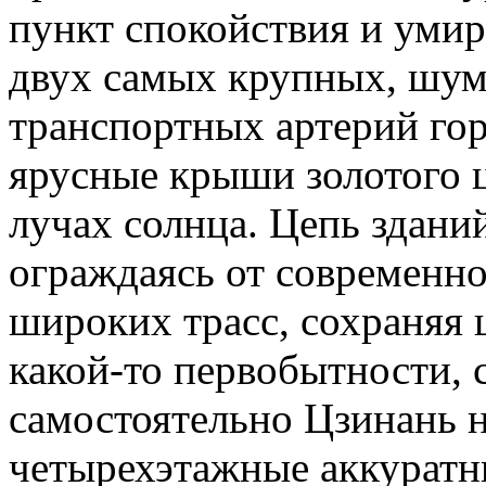
пункт спокойствия и умир
двух самых крупных, шу
транспортных артерий го
ярусные крыши золотого ц
лучах солнца. Цепь здани
ограждаясь от современно
широких трасс, сохраняя
какой-то первобытности, 
самостоятельно Цзинань не
четырехэтажные аккуратн