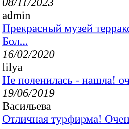
08/11/2023
admin
Прекрасный музей террак
Бол...
16/02/2020
lilya
Не поленилась - нашла! оч
19/06/2019
Васильева
Отличная турфирма! Очен