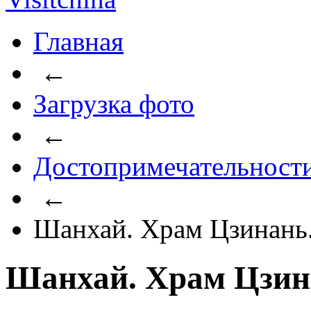
Главная
←
Загрузка фото
←
Достопримечательност
←
Шанхай. Храм Цзинань
Шанхай. Храм Цзин