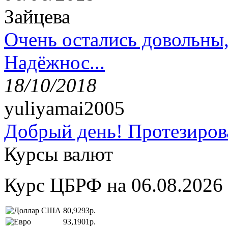
Зайцева
Очень остались довольны
Надёжнос...
18/10/2018
yuliyamai2005
Добрый день! Протезирова
Курсы валют
Курс ЦБРФ на 06.08.2026
80,9293р.
93,1901р.