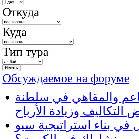
Откуда
Куда
Тип тура
Обсуждаемое на форуме
طاعم والمقاهي في سلطنة
 التكاليف وزيادة الأرباح
في بناء استراتيجية سيو
ظهور نشاطك في الكويت؟