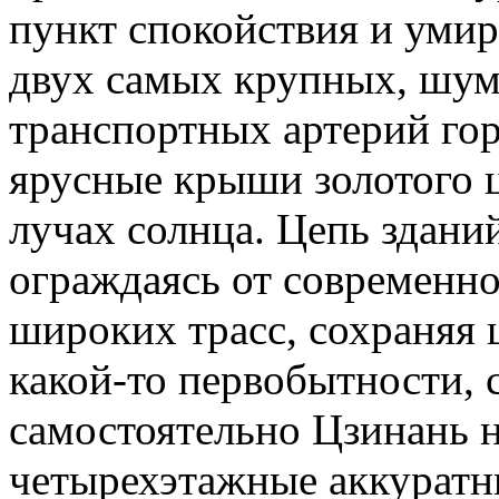
пункт спокойствия и умир
двух самых крупных, шу
транспортных артерий го
ярусные крыши золотого ц
лучах солнца. Цепь здани
ограждаясь от современно
широких трасс, сохраняя
какой-то первобытности, 
самостоятельно Цзинань не
четырехэтажные аккуратн