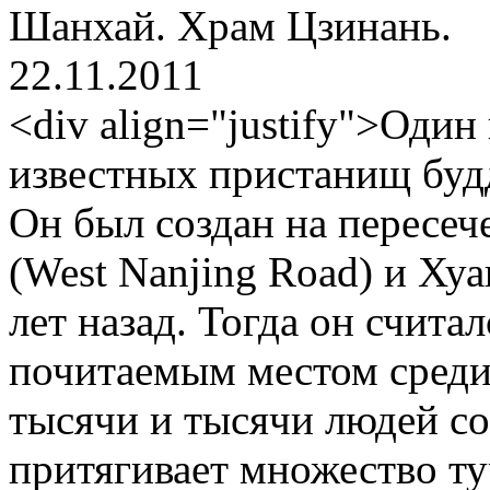
Шанхай. Храм Цзинань.
22.11.2011
<div align="justify">Один
известных пристанищ буд
Он был создан на пересе
(West Nanjing Road) и Ху
лет назад. Тогда он счит
почитаемым местом среди
тысячи и тысячи людей со
притягивает множество ту