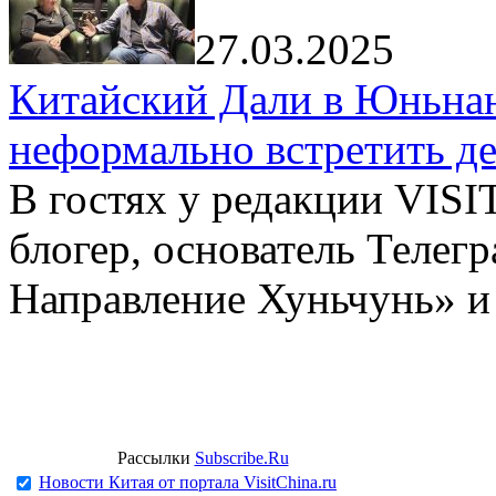
27.03.2025
Китайский Дали в Юньнань
неформально встретить д
В гостях у редакции VIS
блогер, основатель Телег
Направление Хуньчунь» и
Рассылки
Subscribe.Ru
Новости Китая от портала VisitChina.ru