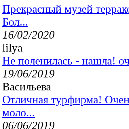
Прекрасный музей террак
Бол...
16/02/2020
lilya
Не поленилась - нашла! оч
19/06/2019
Васильева
Отличная турфирма! Очен
моло...
06/06/2019