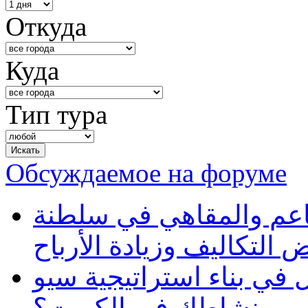
Откуда
Куда
Тип тура
Обсуждаемое на форуме
دليلك الذكي لتطوير إدا
عُمان: حلول رقمية لتخفيض
كيف تساعد شركة تحول دي
فعالة لتعزيز ظهور نشا