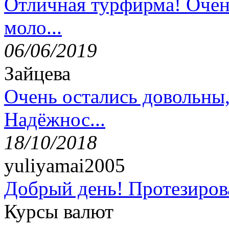
Отличная турфирма! Очен
моло...
06/06/2019
Зайцева
Очень остались довольны
Надёжнос...
18/10/2018
yuliyamai2005
Добрый день! Протезирова
Курсы валют