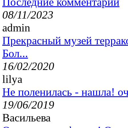
Последние комментарии
08/11/2023
admin
Прекрасный музей террак
Бол...
16/02/2020
lilya
Не поленилась - нашла! оч
19/06/2019
Васильева