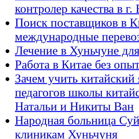
контролер качества в г.
Поиск поставщиков в Ки
международные перевоз
Лечение в Хуньчуне дл
Работа в Китае без опыт
Зачем учить китайский 
педагогов школы китайск
Натальи и Никиты Ван
Народная больница Суй
клиникам Хуньчуня