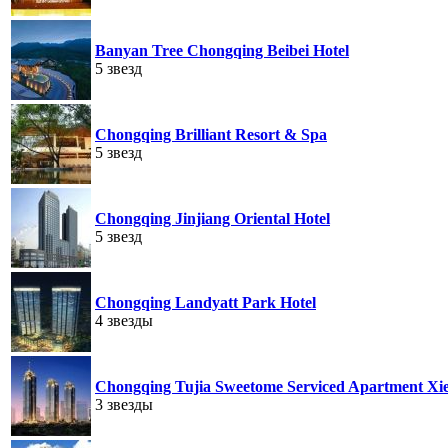
Banyan Tree Chongqing Beibei Hotel
5 звезд
Chongqing Brilliant Resort & Spa
5 звезд
Chongqing Jinjiang Oriental Hotel
5 звезд
Chongqing Landyatt Park Hotel
4 звезды
Chongqing Tujia Sweetome Serviced Apartment Xi
3 звезды