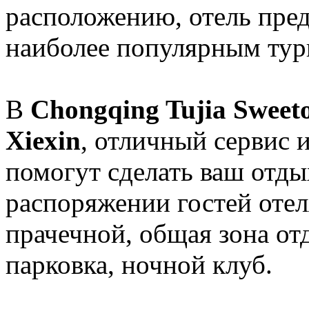
расположению, отель пред
наиболее популярным тур
В
Chongqing Tujia Sweet
Xiexin
, отличный сервис 
помогут сделать ваш отд
распоряжении гостей отеля
прачечной, общая зона о
парковка, ночной клуб.