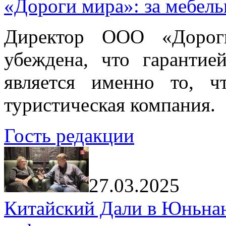
«Дороги мира»: за мебел
Директор ООО «Дорог
убеждена, что гарантие
является именно то, ч
туристическая компания.
Гость редакции
27.03.2025
Китайский Дали в Юньнань