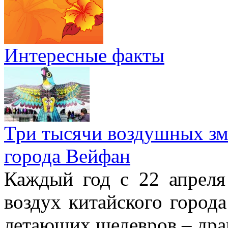
Интересные факты
Три тысячи воздушных зме
города Вейфан
Каждый год с 22 апреля
воздух китайского город
летающих шедевров – драк