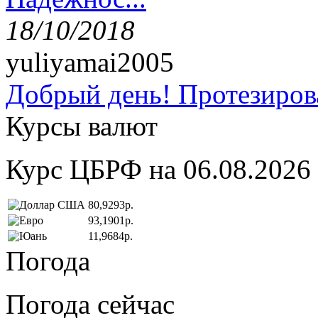
18/10/2018
yuliyamai2005
Добрый день! Протезирова
Курсы валют
Курс ЦБРФ на 06.08.2026
80,9293р.
93,1901р.
11,9684р.
Погода
Погода сейчас