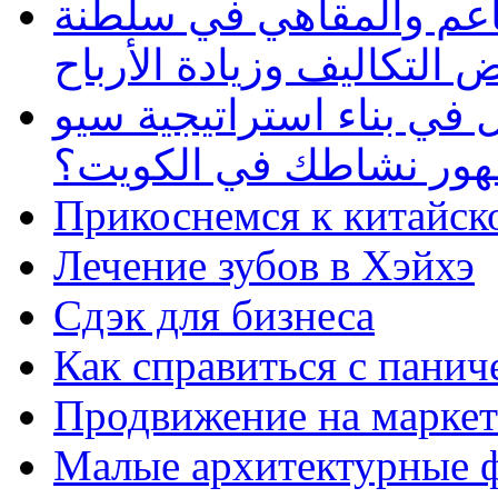
طاعم والمقاهي في سلطنة
 التكاليف وزيادة الأرباح
في بناء استراتيجية سيو
ظهور نشاطك في الكويت؟
Прикоснемся к китайск
Лечение зубов в Хэйхэ
Сдэк для бизнеса
Как справиться с панич
Продвижение на маркет
Малые архитектурные 