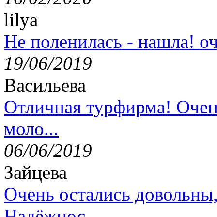
lilya
Не поленилась - нашла! оч
19/06/2019
Васильева
Отличная турфирма! Очен
моло...
06/06/2019
Зайцева
Очень остались довольны
Надёжнос...