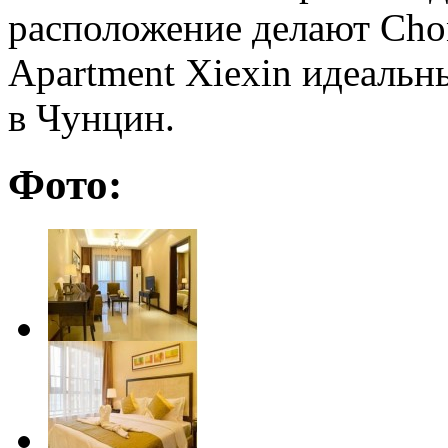
расположение делают Chon
Apartment Xiexin идеаль
в Чунцин.
Фото: