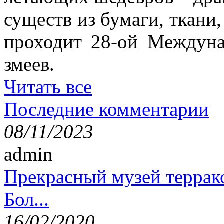
существ из бумаги, ткани,
проходит 28-ой Междун
змеев.
Читать все
Последние комментарии
08/11/2023
admin
Прекрасный музей террак
Бол...
16/02/2020