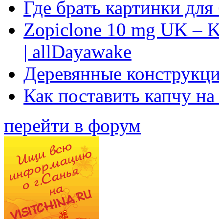
Где брать картинки для
Zopiclone 10 mg UK – K
| allDayawake
Деревянные конструкци
Как поставить капчу на
перейти в форум