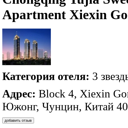
Apartment Xiexin G
Категория отеля:
3 звезд
Адрес:
Block 4, Xiexin Go
Южонг, Чунцин, Китай 4
добавить отзыв