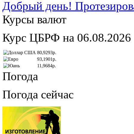
Добрый день! Протезирова
Курсы валют
Курс ЦБРФ на 06.08.2026
80,9293р.
93,1901р.
11,9684р.
Погода
Погода сейчас