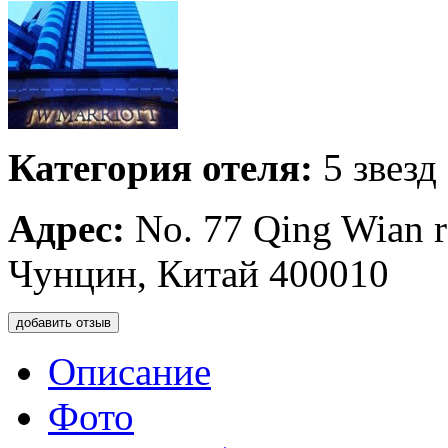
Категория отеля:
5 звезд
Адрес:
No. 77 Qing Wian r
Чунцин, Китай 400010
добавить отзыв
Описание
Фото