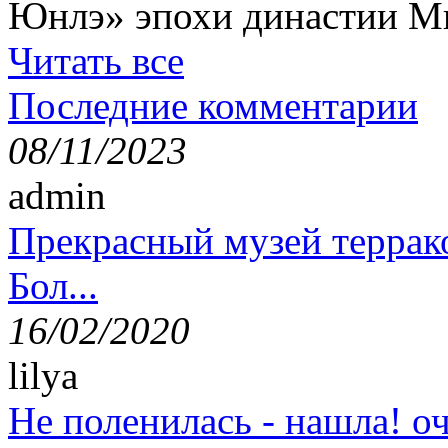
Юнлэ» эпохи династии Ми
Читать все
Последние комментарии
08/11/2023
admin
Прекрасный музей террак
Бол...
16/02/2020
lilya
Не поленилась - нашла! оч