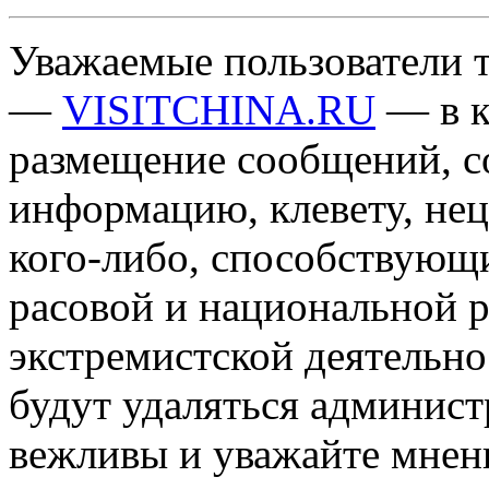
Уважаемые пользователи т
—
VISITCHINA.RU
— в к
размещение сообщений, 
информацию, клевету, нец
кого-либо, способствующ
расовой и национальной 
экстремистской деятельн
будут удаляться админист
вежливы и уважайте мнени