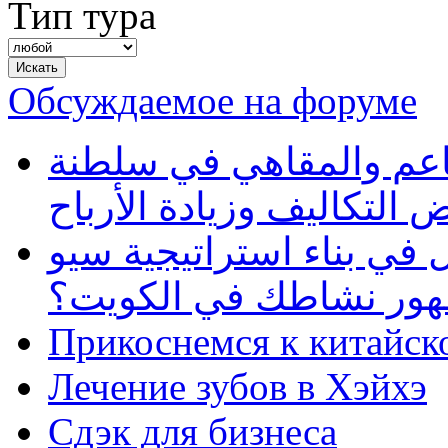
Тип тура
Обсуждаемое на форуме
طاعم والمقاهي في سلطنة
 التكاليف وزيادة الأرباح
في بناء استراتيجية سيو
ظهور نشاطك في الكويت؟
Прикоснемся к китайск
Лечение зубов в Хэйхэ
Сдэк для бизнеса