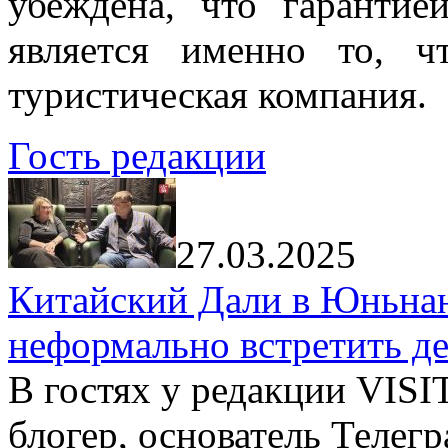
убеждена, что гарантие
является именно то, ч
туристическая компания.
Гость редакции
27.03.2025
Китайский Дали в Юньнань
неформально встретить д
В гостях у редакции VIS
блогер, основатель Телег