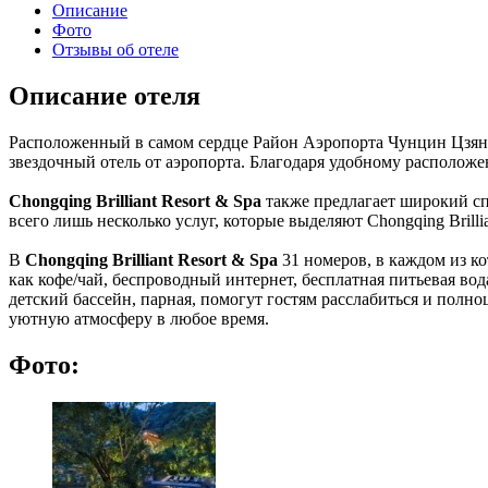
Описание
Фото
Отзывы об отеле
Описание отеля
Расположенный в самом сердце Район Аэропорта Чунцин Цзя
звездочный отель от аэропорта. Благодаря удобному расположе
Chongqing Brilliant Resort & Spa
также предлагает широкий сп
всего лишь несколько услуг, которые выделяют Chongqing Brilli
В
Chongqing Brilliant Resort & Spa
31 номеров, в каждом из ко
как кофе/чай, беспроводный интернет, бесплатная питьевая во
детский бассейн, парная, помогут гостям расслабиться и полно
уютную атмосферу в любое время.
Фото: