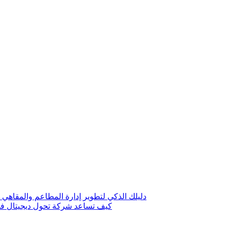
دليلك الذكي لتطوير إدارة المطاعم والمقاهي 
كيف تساعد شركة تحول ديجيتال في 