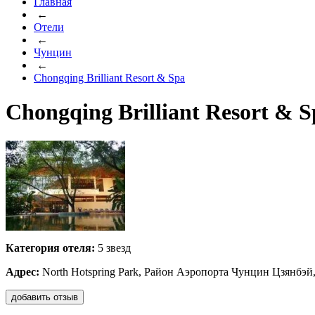
Главная
←
Отели
←
Чунцин
←
Chongqing Brilliant Resort & Spa
Chongqing Brilliant Resort & 
Категория отеля:
5 звезд
Адрес:
North Hotspring Park, Район Аэропорта Чунцин Цзянбэй
добавить отзыв