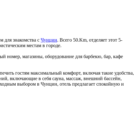
м для знакомства с
Чунцин
. Всего 50.Km, отделяет этот 5-
ристическим местам в городе.
й номер, магазины, оборудование для барбекю, бар, кафе
спечить гостям максимальный комфорт, включая такие удобства,
ений, включающие в себя сауна, массаж, внешний бассейн,
восходным выбором в Чунцин, отель предлагает спокойную и