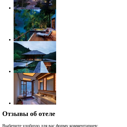
Отзывы об отеле
Выберите удобную для вас форму комментариев: