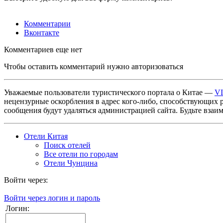
Комментарии
Вконтакте
Комментариев еще нет
Чтобы оставить комментарий нужно авторизоваться
Уважаемые пользователи туристического портала о Китае —
V
нецензурные оскорбления в адрес кого-либо, способствующих 
сообщения будут удаляться администрацией сайта. Будьте взаи
Отели Китая
Поиск отелей
Все отели по городам
Отели Чунцина
Войти через:
Войти через логин и пароль
Логин: