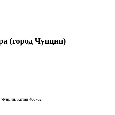
Spa (город Чунцин)
, Чунцин, Китай 400702