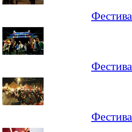
Фестива
Фестива
Фестива