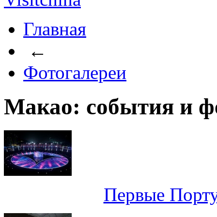
Главная
←
Фотогалереи
Макао: события и ф
Первые Порт