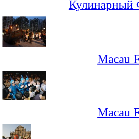
Кулинарный 
Macau Fr
Macau Fr