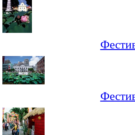
Фестив
Фестив