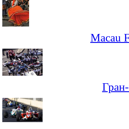
Macau Fr
Гран