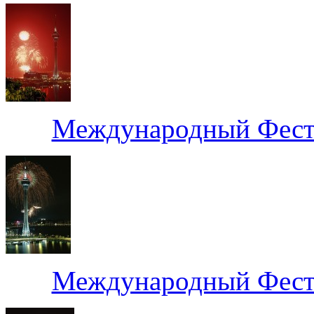
Международный Фести
Международный Фести