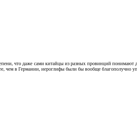
тепени, что даже сами китайцы из разных провинций понимают д
нее, чем в Германии, иероглифы были бы вообще благополучно у