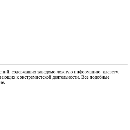
ений, содержащих заведомо ложную информацию, клевету,
вающих к экстремистской деятельности. Все подобные
ие.