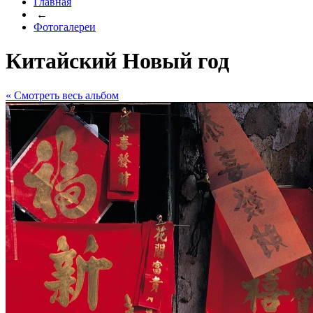
Главная
←
Фотогалереи
Китайский Новый год
« Cмотреть весь альбом