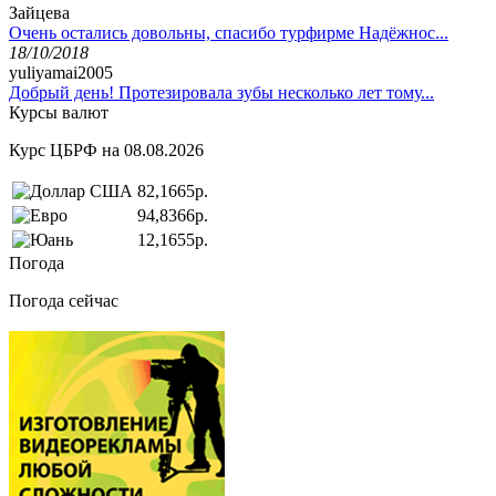
Зайцева
Очень остались довольны, спасибо турфирме Надёжнос...
18/10/2018
yuliyamai2005
Добрый день! Протезировала зубы несколько лет тому...
Курсы валют
Курс ЦБРФ на 08.08.2026
82,1665р.
94,8366р.
12,1655р.
Погода
Погода сейчас