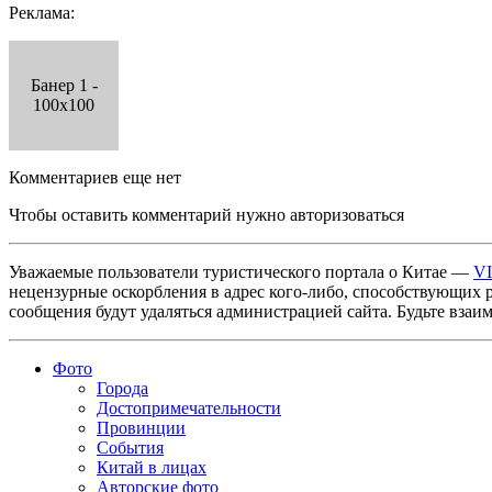
Реклама:
Банер 1 -
100x100
Комментариев еще нет
Чтобы оставить комментарий нужно авторизоваться
Уважаемые пользователи туристического портала о Китае —
V
нецензурные оскорбления в адрес кого-либо, способствующих 
сообщения будут удаляться администрацией сайта. Будьте взаи
Фото
Города
Достопримечательности
Провинции
События
Китай в лицах
Авторские фото