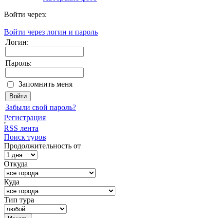
Войти через:
Войти через логин и пароль
Логин:
Пароль:
Запомнить меня
Забыли свой пароль?
Регистрация
RSS лента
Поиск туров
Продолжительность от
Откуда
Куда
Тип тура