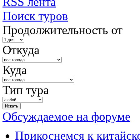
RSS лента
Поиск туров
Продолжительность от
Откуда
Куда
Тип тура
Обсуждаемое на форуме
Прикоснемся к китайск