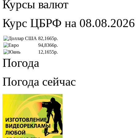
Курсы валют
Курс ЦБРФ на 08.08.2026
82,1665р.
94,8366р.
12,1655р.
Погода
Погода сейчас