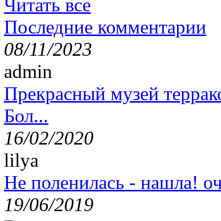
Читать все
Последние комментарии
08/11/2023
admin
Прекрасный музей террак
Бол...
16/02/2020
lilya
Не поленилась - нашла! оч
19/06/2019