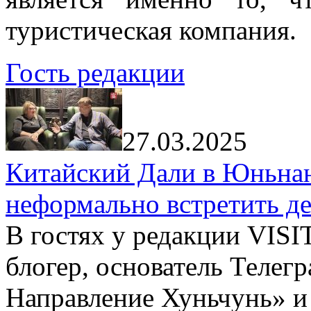
туристическая компания.
Гость редакции
27.03.2025
Китайский Дали в Юньнань
неформально встретить д
В гостях у редакции VIS
блогер, основатель Телег
Направление Хуньчунь» и