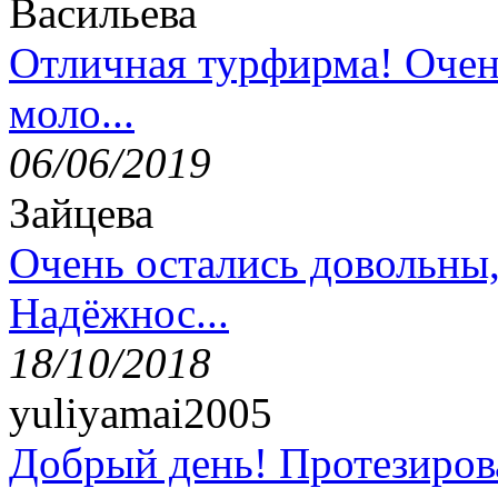
Васильева
Отличная турфирма! Очен
моло...
06/06/2019
Зайцева
Очень остались довольны
Надёжнос...
18/10/2018
yuliyamai2005
Добрый день! Протезирова