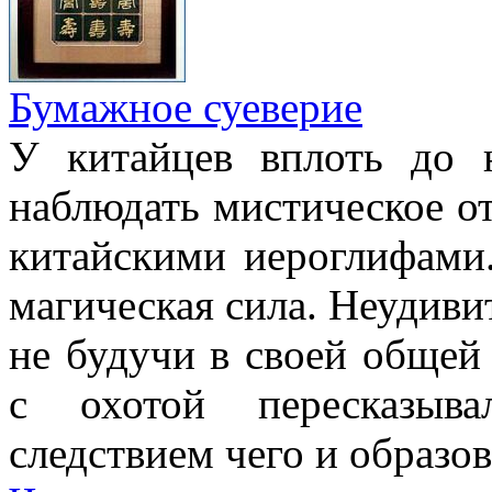
Бумажное суеверие
У китайцев вплоть до
наблюдать мистическое о
китайскими иероглифами.
магическая сила. Неудиви
не будучи в своей общей
с охотой пересказыв
следствием чего и образов