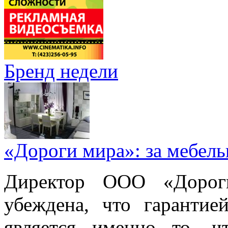
Бренд недели
«Дороги мира»: за мебел
Директор ООО «Дорог
убеждена, что гарантие
является именно то, ч