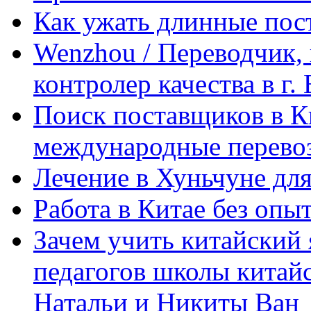
Как ужать длинные пос
Wenzhou / Переводчик, 
контролер качества в г.
Поиск поставщиков в Ки
международные перевоз
Лечение в Хуньчуне дл
Работа в Китае без опыт
Зачем учить китайский 
педагогов школы китайск
Натальи и Никиты Ван