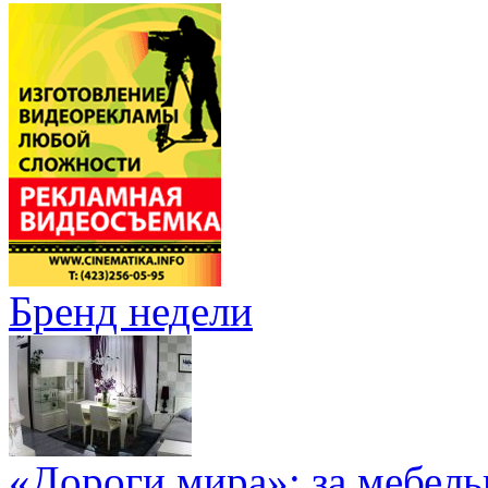
Бренд недели
«Дороги мира»: за мебел