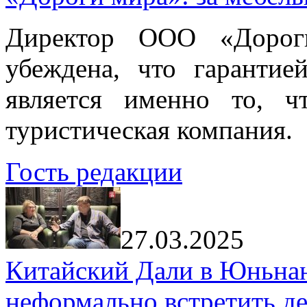
Директор ООО «Дорог
убеждена, что гарантие
является именно то, ч
туристическая компания.
Гость редакции
27.03.2025
Китайский Дали в Юньнань
неформально встретить д