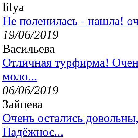
lilya
Не поленилась - нашла! оч
19/06/2019
Васильева
Отличная турфирма! Очен
моло...
06/06/2019
Зайцева
Очень остались довольны
Надёжнос...