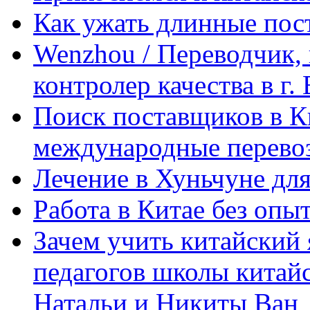
Как ужать длинные пос
Wenzhou / Переводчик, 
контролер качества в г.
Поиск поставщиков в Ки
международные перевоз
Лечение в Хуньчуне дл
Работа в Китае без опыт
Зачем учить китайский 
педагогов школы китайск
Натальи и Никиты Ван