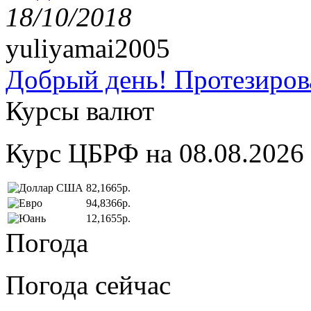
18/10/2018
yuliyamai2005
Добрый день! Протезирова
Курсы валют
Курс ЦБРФ на 08.08.2026
82,1665р.
94,8366р.
12,1655р.
Погода
Погода сейчас