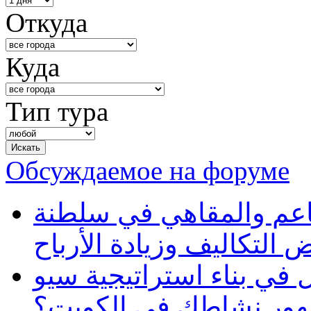
Откуда
Куда
Тип тура
Обсуждаемое на форуме
طاعم والمقاهي في سلطنة
 التكاليف وزيادة الأرباح
في بناء استراتيجية سيو
ظهور نشاطك في الكويت؟