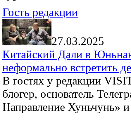
Гость редакции
27.03.2025
Китайский Дали в Юньнань
неформально встретить д
В гостях у редакции VIS
блогер, основатель Телег
Направление Хуньчунь» и