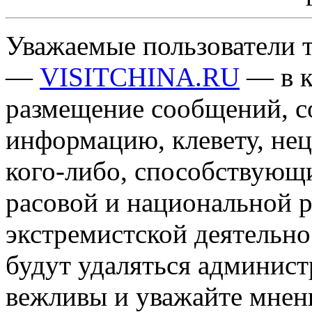
Уважаемые пользователи т
—
VISITCHINA.RU
— в к
размещение сообщений, 
информацию, клевету, нец
кого-либо, способствующ
расовой и национальной 
экстремистской деятельн
будут удаляться админист
вежливы и уважайте мнени