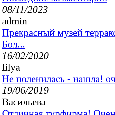
08/11/2023
admin
Прекрасный музей террак
Бол...
16/02/2020
lilya
Не поленилась - нашла! оч
19/06/2019
Васильева
Отличная турфирма! Очен