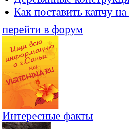
Как поставить капчу на
перейти в форум
Интересные факты