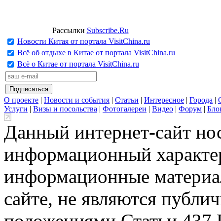
Рассылки
Subscribe.Ru
Новости Китая от портала VisitChina.ru
Всё об отдыхе в Китае от портала VisitChina.ru
Всё о Китае от портала VisitChina.ru
О проекте
|
Новости и события
|
Статьи
|
Интересное
|
Города
|
Услуги
|
Визы и посольства
|
Фотогалереи
|
Видео
|
Форум
|
Бло
Данный интернет-сайт но
информационный характер
информационные материа
сайте, не являются публи
положениями Статьи 437 