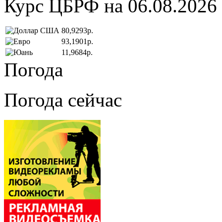
Курс ЦБРФ на 06.08.2026
80,9293р.
93,1901р.
11,9684р.
Погода
Погода сейчас