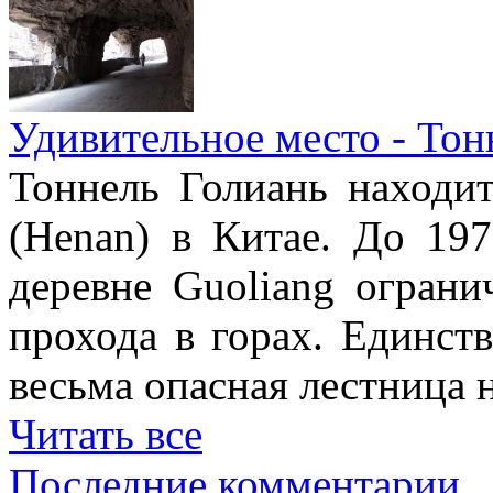
Удивительное место - Тон
Тоннель Голиань находи
(Henan) в Китае. До 19
деревне Guoliang ограни
прохода в горах. Единст
весьма опасная лестница н
Читать все
Последние комментарии