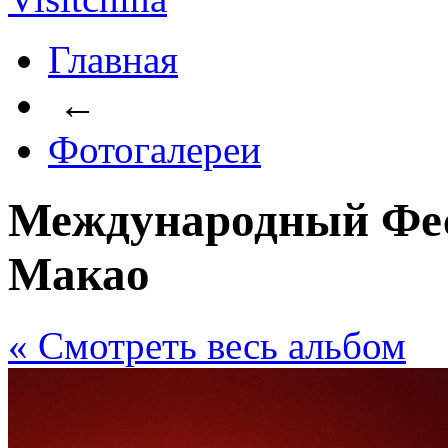
Главная
←
Фотогалереи
Международный Фес
Макао
« Cмотреть весь альбом