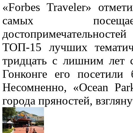
«Forbes Traveler» отме
самых посещае
достопримечательностей
ТОП-15 лучших тематич
тридцать с лишним лет 
Гонконге его посетили 
Несомненно, «Ocean Par
города пряностей, взглян