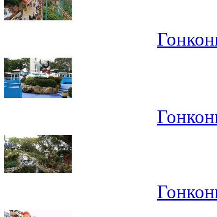
Гонконг
Гонконг
Гонконг