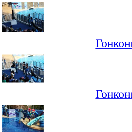
Гонконг
Гонконг