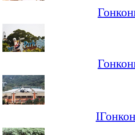
Гонконг
Гонконг
IГонкон