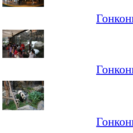
Гонконг
Гонконг
Гонконг