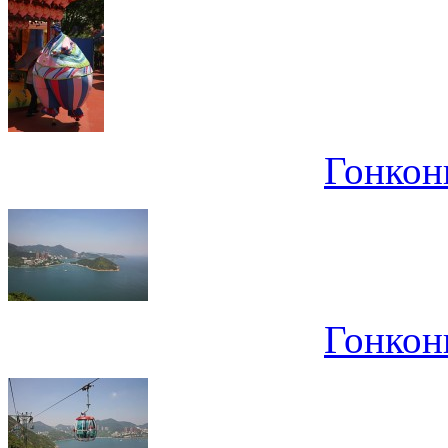
Гонконг
Гонконг