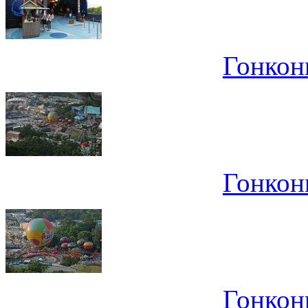
Гонконг
Гонконг
Гонконг