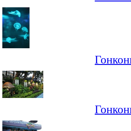
Гонконг
Гонконг