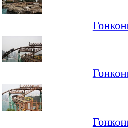
Гонконг
Гонконг
Гонконг