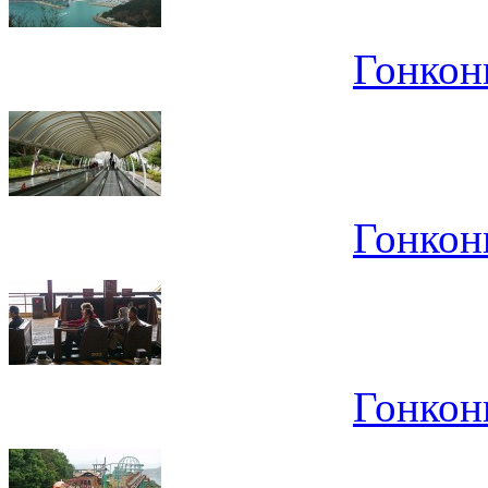
Гонконг
Гонконг
Гонконг