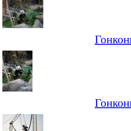
Гонконг
Гонконг