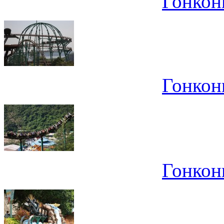
Гонконг
Гонконг
Гонконг