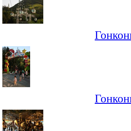
Гонконг
Гонконг