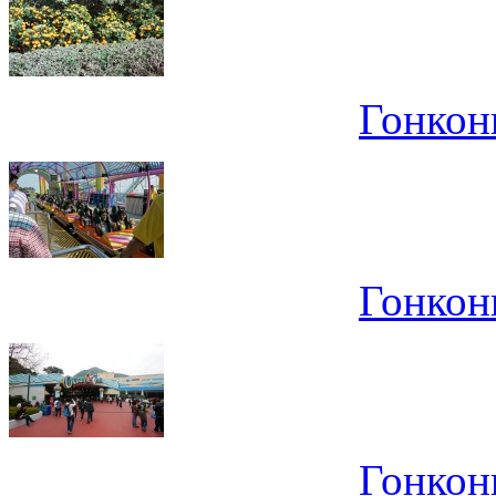
Гонконг
Гонконг
Гонконг