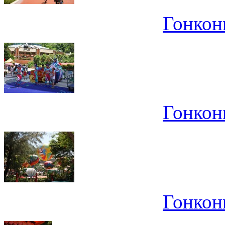
Гонконг
Гонконг
Гонконг