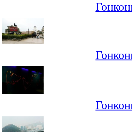
Гонконг
Гонконг
Гонконг