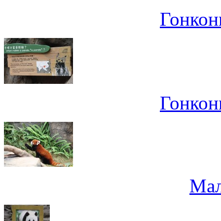
Гонконг
Гонконг
Мал