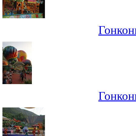
Гонконг
Гонконг