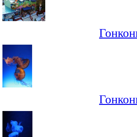
Гонконг
Гонконг