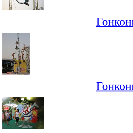
Гонконг
Гонконг