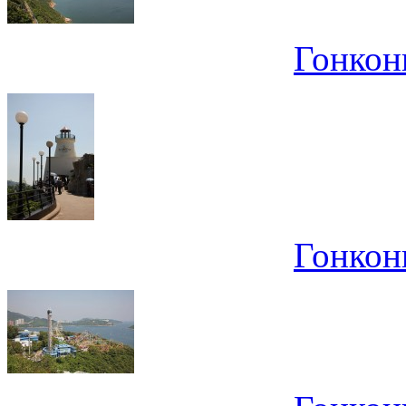
Гонконг
Гонконг