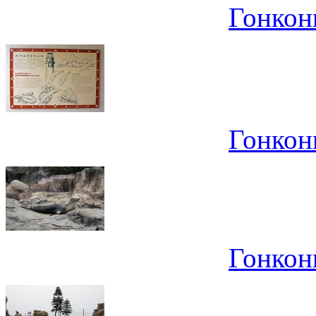
Гонконг
Гонконг
Гонконг