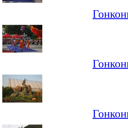
Гонконг
Гонконг
Гонконг