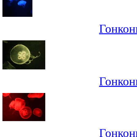
Гонконг
Гонконг
Гонконг