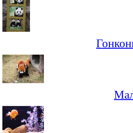
Гонконг
Мал