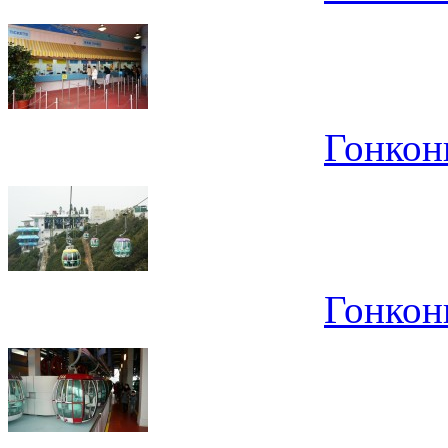
Гонконг
Гонконг