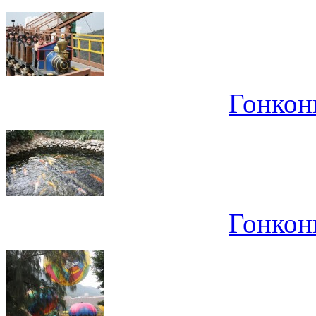
Гонконг
Гонконг