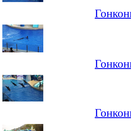
Гонконг
Гонконг
Гонконг