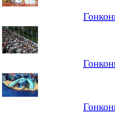
Гонконг
Гонконг
Гонконг