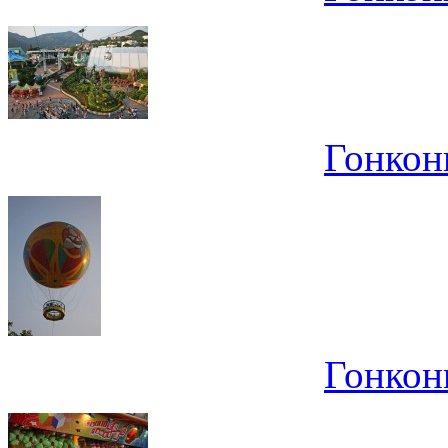
Гонконг
Гонконг