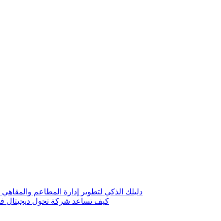
دليلك الذكي لتطوير إدارة المطاعم والمقاهي 
كيف تساعد شركة تحول ديجيتال في 