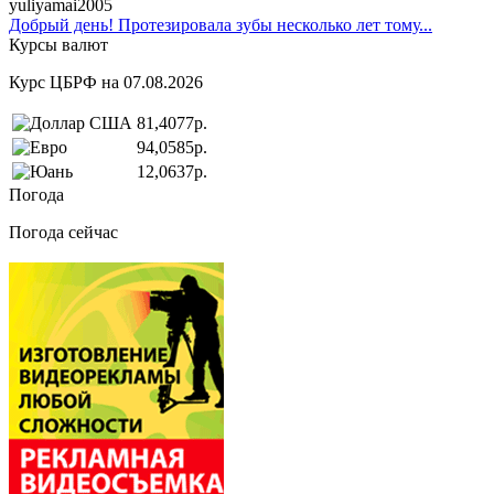
yuliyamai2005
Добрый день! Протезировала зубы несколько лет тому...
Курсы валют
Курс ЦБРФ на 07.08.2026
81,4077р.
94,0585р.
12,0637р.
Погода
Погода сейчас