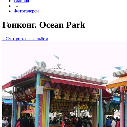
Главная
←
Фотогалереи
Гонконг. Ocean Park
« Cмотреть весь альбом