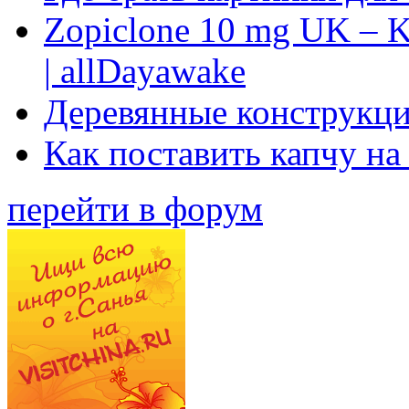
Zopiclone 10 mg UK – K
| allDayawake
Деревянные конструкци
Как поставить капчу на
перейти в форум