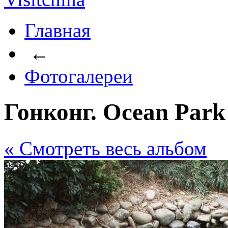
Главная
←
Фотогалереи
Гонконг. Ocean Park
« Cмотреть весь альбом