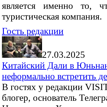
является именно то, ч
туристическая компания.
Гость редакции
27.03.2025
Китайский Дали в Юньнань
неформально встретить д
В гостях у редакции VIS
блогер, основатель Телег