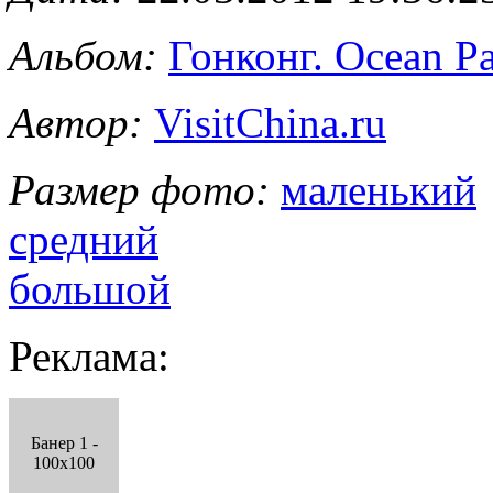
Альбом:
Гонконг. Ocean P
Автор:
VisitChina.ru
Размер фото:
маленький
средний
большой
Реклама:
Банер 1 -
100x100