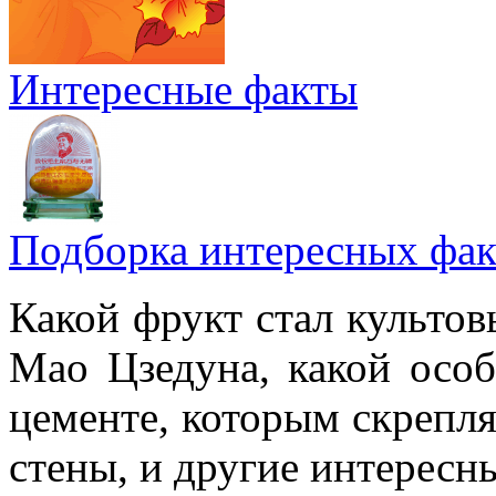
Интересные факты
Подборка интересных фак
Какой фрукт стал культов
Мао Цзедуна, какой особ
цементе, которым скрепл
стены, и другие интересн