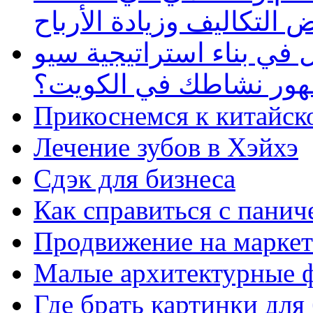
 التكاليف وزيادة الأرباح
في بناء استراتيجية سيو
ظهور نشاطك في الكويت؟
Прикоснемся к китайск
Лечение зубов в Хэйхэ
Сдэк для бизнеса
Как справиться с панич
Продвижение на маркет
Малые архитектурные 
Где брать картинки для