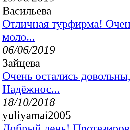
Васильева
Отличная турфирма! Очен
моло...
06/06/2019
Зайцева
Очень остались довольны
Надёжнос...
18/10/2018
yuliyamai2005
Добрый день! Протезирова