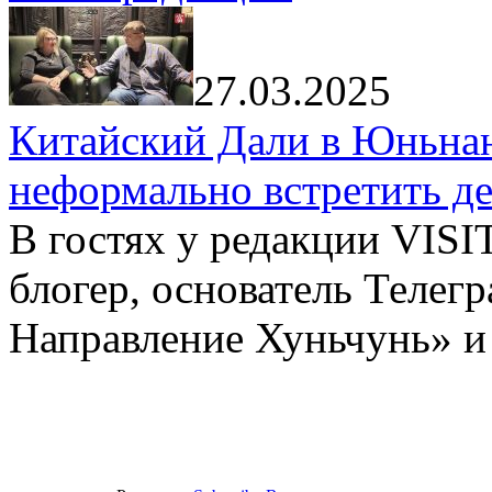
27.03.2025
Китайский Дали в Юньнань
неформально встретить д
В гостях у редакции VIS
блогер, основатель Телег
Направление Хуньчунь» и