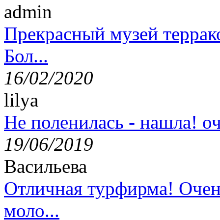
admin
Прекрасный музей террак
Бол...
16/02/2020
lilya
Не поленилась - нашла! оч
19/06/2019
Васильева
Отличная турфирма! Очен
моло...