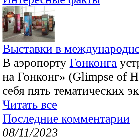
Выставки в международно
В аэропорту
Гонконга
уст
на Гонконг» (Glimpse of H
себя пять тематических э
Читать все
Последние комментарии
08/11/2023