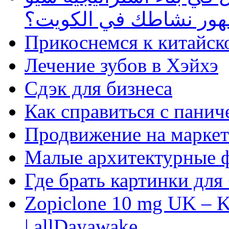
ظهور نشاطك في الكويت؟
Прикоснемся к китайск
Лечение зубов в Хэйхэ
Сдэк для бизнеса
Как справиться с панич
Продвижение на маркет
Малые архитектурные 
Где брать картинки для
Zopiclone 10 mg UK – K
| allDayawake