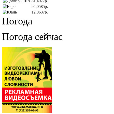
81,4077р.
94,0585р.
12,0637р.
Погода
Погода сейчас