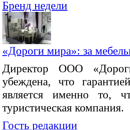
Бренд недели
«Дороги мира»: за мебел
Директор ООО «Дорог
убеждена, что гарантие
является именно то, ч
туристическая компания.
Гость редакции