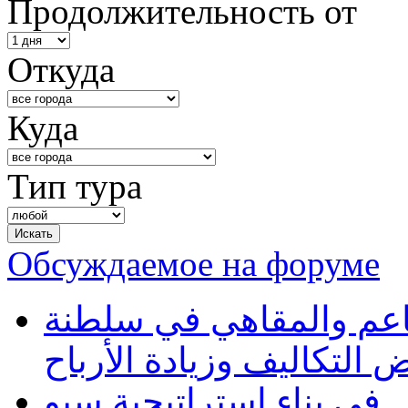
Продолжительность от
Откуда
Куда
Тип тура
Обсуждаемое на форуме
طاعم والمقاهي في سلطنة
 التكاليف وزيادة الأرباح
في بناء استراتيجية سيو