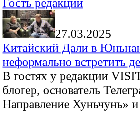
Гость редакции
27.03.2025
Китайский Дали в Юньнань
неформально встретить д
В гостях у редакции VIS
блогер, основатель Телег
Направление Хуньчунь» и