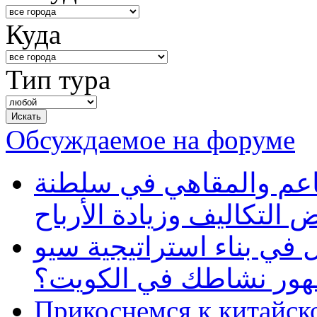
Куда
Тип тура
Обсуждаемое на форуме
طاعم والمقاهي في سلطنة
 التكاليف وزيادة الأرباح
في بناء استراتيجية سيو
ظهور نشاطك في الكويت؟
Прикоснемся к китайск