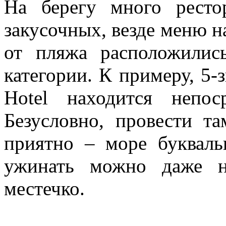
На берегу много ресто
закусочных, везде меню н
от пляжа расположилис
категории. К примеру, 5-
Hotel находится непо
Безусловно, провести т
приятно – море букваль
ужинать можно даже н
местечко.