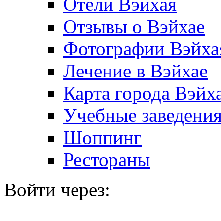
Отели Вэйхая
Отзывы о Вэйхае
Фотографии Вэйха
Лечение в Вэйхае
Карта города Вэйх
Учебные заведения
Шоппинг
Рестораны
Войти через: