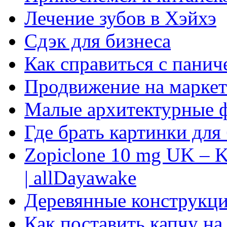
Лечение зубов в Хэйхэ
Сдэк для бизнеса
Как справиться с панич
Продвижение на маркет
Малые архитектурные 
Где брать картинки для
Zopiclone 10 mg UK – K
| allDayawake
Деревянные конструкци
Как поставить капчу на