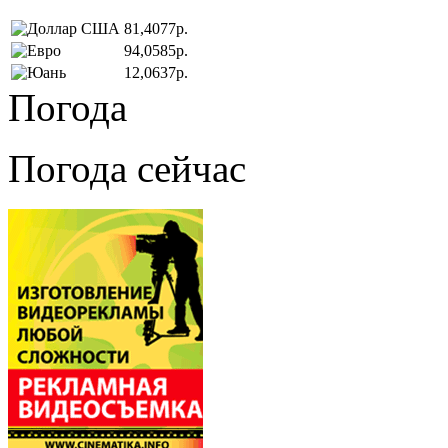
81,4077р.
94,0585р.
12,0637р.
Погода
Погода сейчас