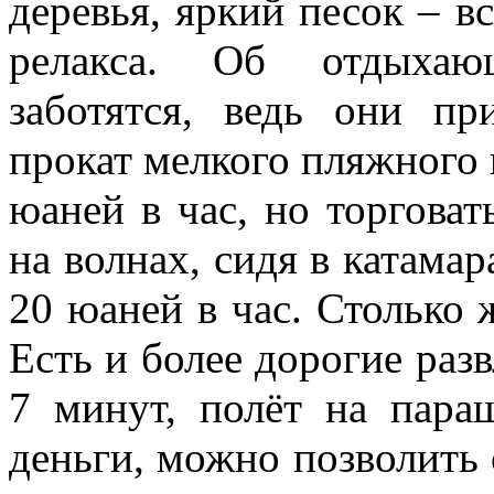
деревья, яркий песок – в
релакса. Об отдыхающ
заботятся, ведь они п
прокат мелкого пляжного 
юаней в час, но торговат
на волнах, сидя в катамар
20 юаней в час. Столько 
Есть и более дорогие разв
7 минут, полёт на пара
деньги, можно позволить 