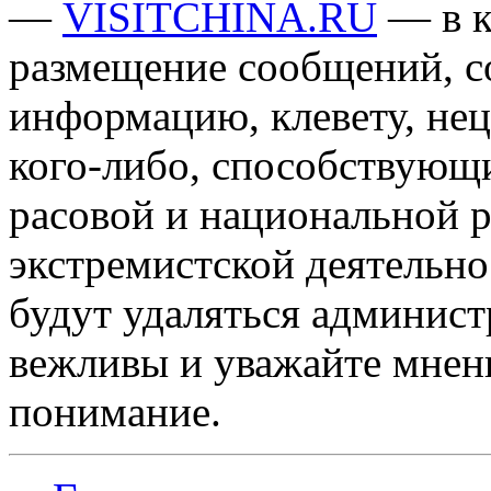
—
VISITCHINA.RU
— в к
размещение сообщений, 
информацию, клевету, нец
кого-либо, способствующ
расовой и национальной 
экстремистской деятельн
будут удаляться админист
вежливы и уважайте мнени
понимание.