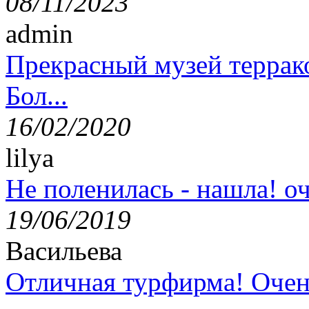
08/11/2023
admin
Прекрасный музей террак
Бол...
16/02/2020
lilya
Не поленилась - нашла! оч
19/06/2019
Васильева
Отличная турфирма! Очен