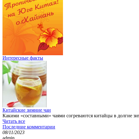
Интересные факты
Китайские зимние чаи
Какими «составными» чаями согреваются китайцы в долгие зи
Читать все
Последние комментарии
08/11/2023
admin