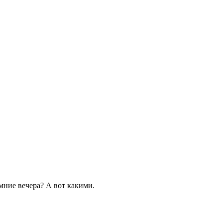
мние вечера? А вот какими.