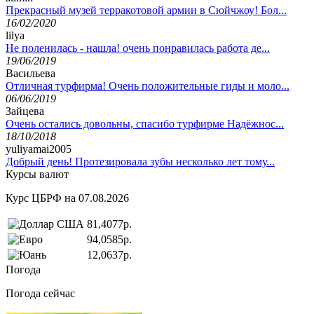
Прекрасный музей терракотовой армии в Сюйчжоу! Бол...
16/02/2020
lilya
Не поленилась - нашла! очень понравилась работа де...
19/06/2019
Васильева
Отличная турфирма! Очень положительные гиды и моло...
06/06/2019
Зайцева
Очень остались довольны, спасибо турфирме Надёжнос...
18/10/2018
yuliyamai2005
Добрый день! Протезировала зубы несколько лет тому...
Курсы валют
Курс ЦБРФ на 07.08.2026
81,4077р.
94,0585р.
12,0637р.
Погода
Погода сейчас