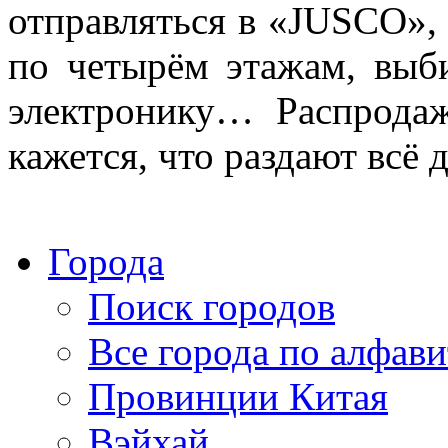
отправляться в «JUSCO»,
по четырём этажам, выби
электронику… Распрода
кажется, что раздают всё 
Города
Поиск городов
Все города по алфави
Провинции Китая
Вэйхай