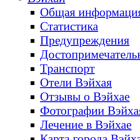
Общая информаци
Статистика
Предупреждения
Достопримечатель
Транспорт
Отели Вэйхая
Отзывы о Вэйхае
Фотографии Вэйха
Лечение в Вэйхае
Карта города Вэйх