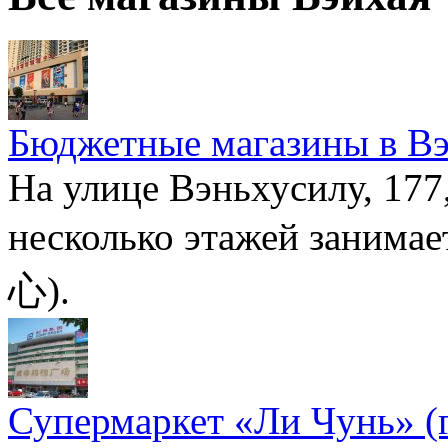
Бюджетные магазины в Вэ
На улице Вэньхусилу, 177,
несколько этажей зан
心).
Супермаркет «Ли Чунь» (