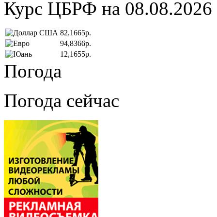
Курс ЦБРФ на 08.08.2026
82,1665р.
94,8366р.
12,1655р.
Погода
Погода сейчас