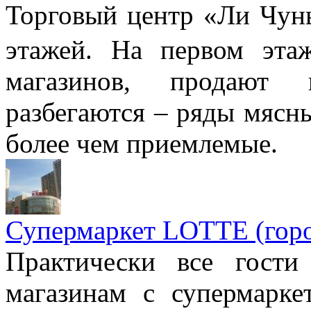
Торговый центр «Ли Ч
этажей. На первом эта
магазинов, продают п
разбегаются – ряды мяс
более чем приемлемые.
Супермаркет LOTTE (горо
Практически все гост
магазинам с супермарке