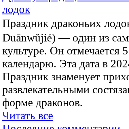
лодок
Праздник драконьих ло
Duānwǔjié) — один из са
культуре. Он отмечается 
календарю. Эта дата в 202
Праздник знаменует прихо
развлекательными состяза
форме драконов.
Читать все
Последние комментарии