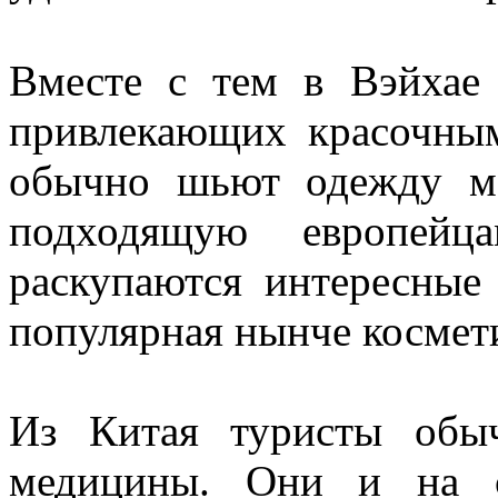
Вместе с тем в Вэйхае 
привлекающих красочным
обычно шьют одежду ма
подходящую европейц
раскупаются интересные
популярная нынче космет
Из Китая туристы обыч
медицины. Они и на с