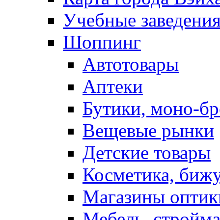
Учебные заведения
Шоппинг
Автотовары
Аптеки
Бутики, моно-б
Вещевые рынки
Детские товары
Косметика, биж
Магазины оптик
Мебель, стройм