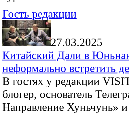
Гость редакции
27.03.2025
Китайский Дали в Юньнань
неформально встретить д
В гостях у редакции VIS
блогер, основатель Телег
Направление Хуньчунь» и