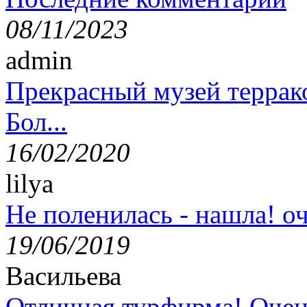
08/11/2023
admin
Прекрасный музей террак
Бол...
16/02/2020
lilya
Не поленилась - нашла! оч
19/06/2019
Васильева
Отличная турфирма! Очен