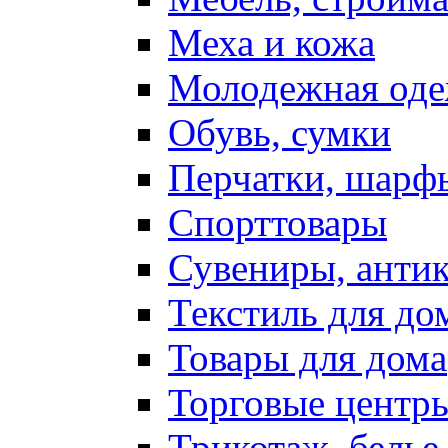
Меха и кожа
Молодежная од
Обувь, сумки
Перчатки, шарф
Спорттовары
Сувениры, антик
Текстиль для до
Товары для дома
Торговые центр
Трикотаж, белье