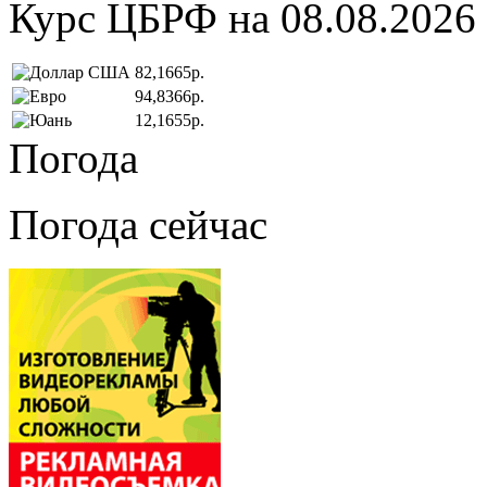
Курс ЦБРФ на 08.08.2026
82,1665р.
94,8366р.
12,1655р.
Погода
Погода сейчас