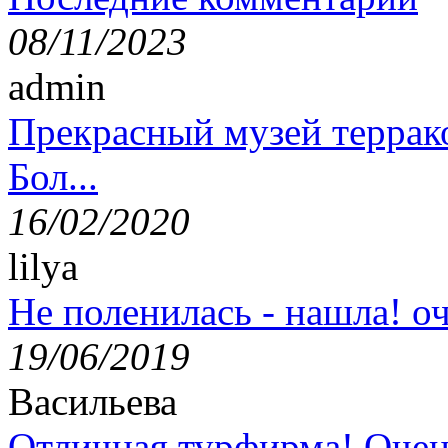
08/11/2023
admin
Прекрасный музей террак
Бол...
16/02/2020
lilya
Не поленилась - нашла! оч
19/06/2019
Васильева
Отличная турфирма! Очен