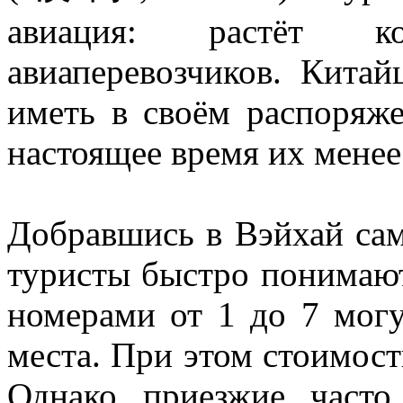
авиация: растёт к
авиаперевозчиков. Кита
иметь в своём распоряж
настоящее время их менее
Добравшись в Вэйхай сам
туристы быстро понимают,
номерами от 1 до 7 мог
места. При этом стоимост
Однако приезжие часто