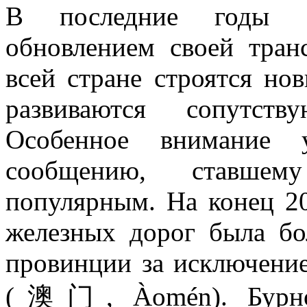
В последние годы К
обновлением своей тран
всей стране строятся но
развиваются сопутств
Особенное внимание у
сообщению, ставше
популярным. На конец 2
железных дорог была бо
провинции за исключени
(澳门, Àomén). Бурно р