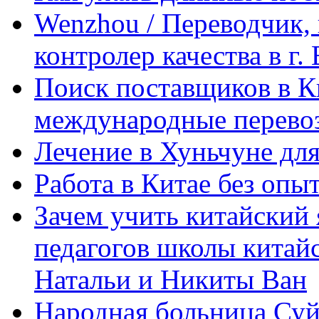
Wenzhou / Переводчик, 
контролер качества в г.
Поиск поставщиков в Ки
международные перевоз
Лечение в Хуньчуне дл
Работа в Китае без опыт
Зачем учить китайский 
педагогов школы китайск
Натальи и Никиты Ван
Народная больница Суй