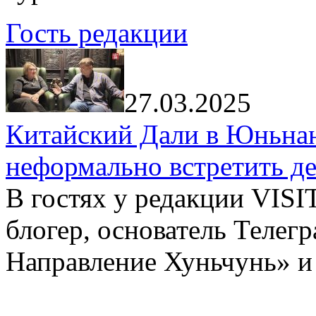
Гость редакции
27.03.2025
Китайский Дали в Юньнань
неформально встретить д
В гостях у редакции VIS
блогер, основатель Телег
Направление Хуньчунь» и