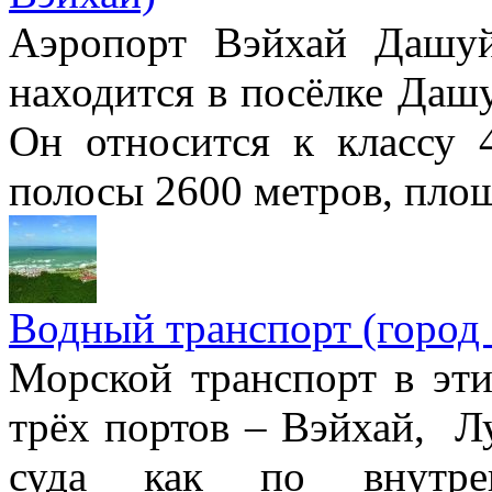
Аэропорт Вэйхай Дашуйб
находится в посёлке Дашу
Он относится к классу 
полосы 2600 метров, площ
Водный транспорт (город
Морской транспорт в эти
трёх портов – Вэйхай, Л
суда как по внутр