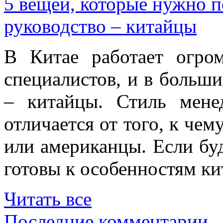
5 вещей, которые нужно п
руководство – китайцы
В Китае работает огро
специалистов, и в больши
– китайцы. Стиль мене
отличается от того, к че
или американцы. Если буд
готовы к особенностям ки
Читать все
Последние комментарии