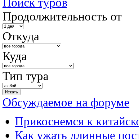
Поиск туров
Продолжительность от
Откуда
Куда
Тип тура
Обсуждаемое на форуме
Прикоснемся к китайск
Как ужать длинные пос