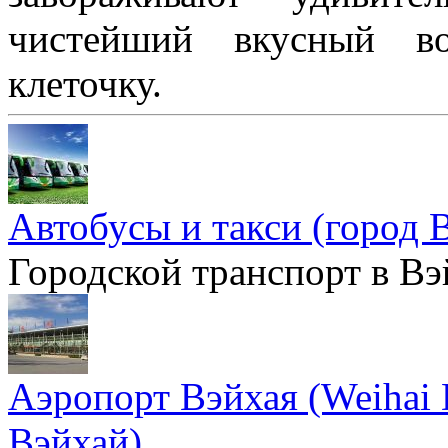
чистейший вкусный в
клеточку.
Автобусы и такси (город 
Городской транспорт в Вэ
Аэропорт Вэйхая (Weihai D
Вэйхай)