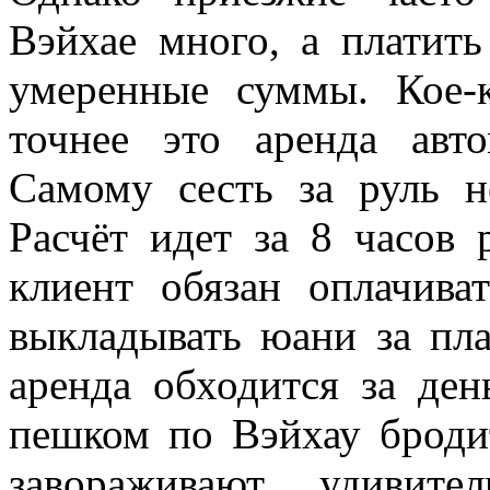
Вэйхае много, а платить
умеренные суммы. Кое-
точнее это аренда авт
Самому сесть за руль н
Расчёт идет за 8 часов 
клиент обязан оплачива
выкладывать юани за пла
аренда обходится за де
пешком по Вэйхау броди
завораживают удивите