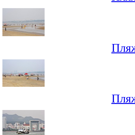
Пля
Пля