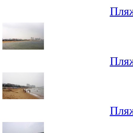
Пля
Пля
Пля