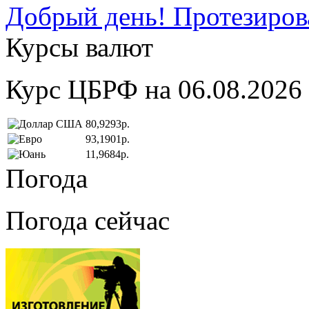
Добрый день! Протезирова
Курсы валют
Курс ЦБРФ на 06.08.2026
80,9293р.
93,1901р.
11,9684р.
Погода
Погода сейчас