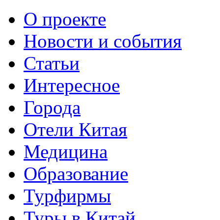
О проекте
Новости и события
Статьи
Интересное
Города
Отели Китая
Медицина
Образование
Турфирмы
Туры в Китай