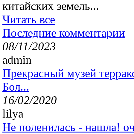
китайских земель...
Читать все
Последние комментарии
08/11/2023
admin
Прекрасный музей террак
Бол...
16/02/2020
lilya
Не поленилась - нашла! оч