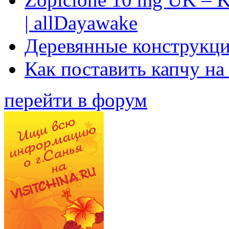
| allDayawake
Деревянные конструкци
Как поставить капчу на
перейти в форум