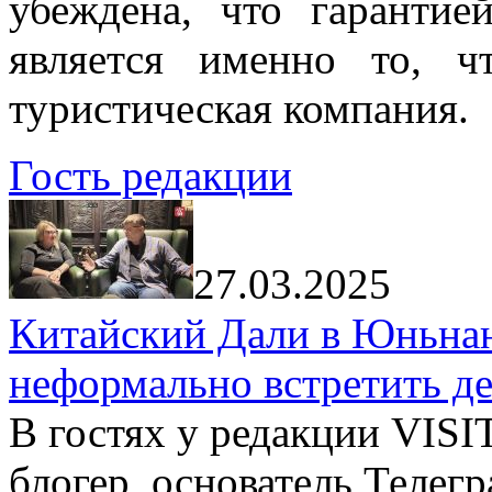
убеждена, что гарантие
является именно то, ч
туристическая компания.
Гость редакции
27.03.2025
Китайский Дали в Юньнань
неформально встретить д
В гостях у редакции VIS
блогер, основатель Телег