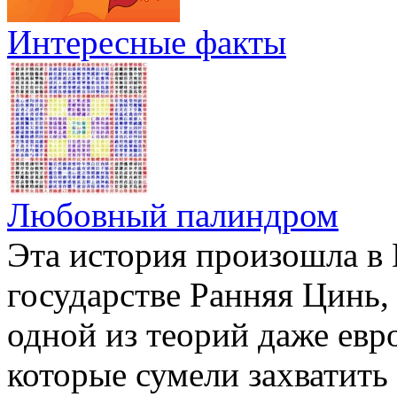
Интересные факты
Любовный палиндром
Эта история произошла в К
государстве Ранняя Цинь
одной из теорий даже ев
которые сумели захватит