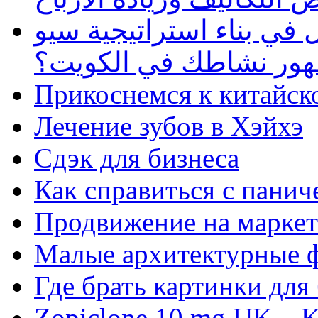
في بناء استراتيجية سيو
ظهور نشاطك في الكويت؟
Прикоснемся к китайск
Лечение зубов в Хэйхэ
Сдэк для бизнеса
Как справиться с панич
Продвижение на маркет
Малые архитектурные 
Где брать картинки для
Zopiclone 10 mg UK – K