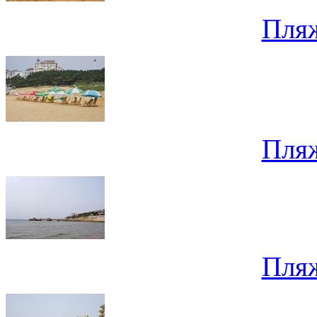
Пля
Пля
Пля