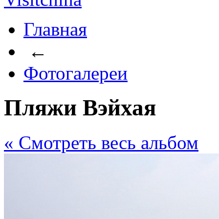
Главная
←
Фотогалереи
Пляжи Вэйхая
« Cмотреть весь альбом