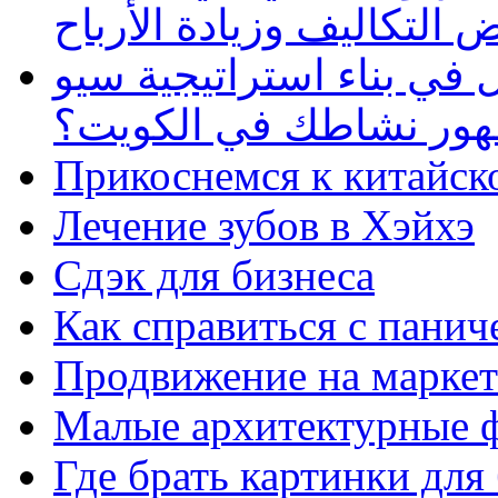
 التكاليف وزيادة الأرباح
في بناء استراتيجية سيو
ظهور نشاطك في الكويت؟
Прикоснемся к китайск
Лечение зубов в Хэйхэ
Сдэк для бизнеса
Как справиться с панич
Продвижение на маркет
Малые архитектурные 
Где брать картинки для