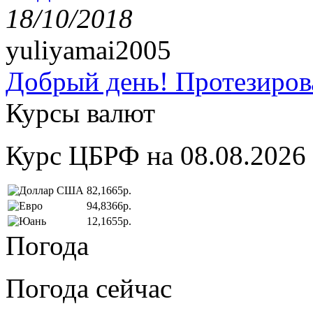
18/10/2018
yuliyamai2005
Добрый день! Протезирова
Курсы валют
Курс ЦБРФ на 08.08.2026
82,1665р.
94,8366р.
12,1655р.
Погода
Погода сейчас