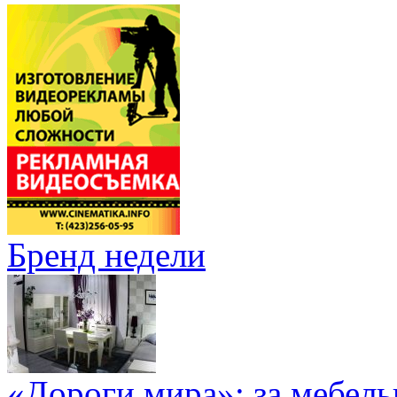
Бренд недели
«Дороги мира»: за мебел