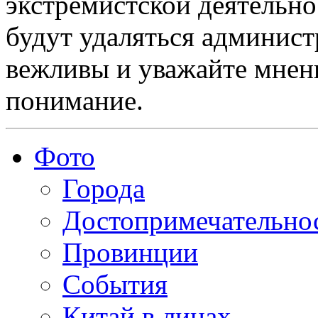
экстремистской деятельн
будут удаляться админист
вежливы и уважайте мнени
понимание.
Фото
Города
Достопримечательно
Провинции
События
Китай в лицах