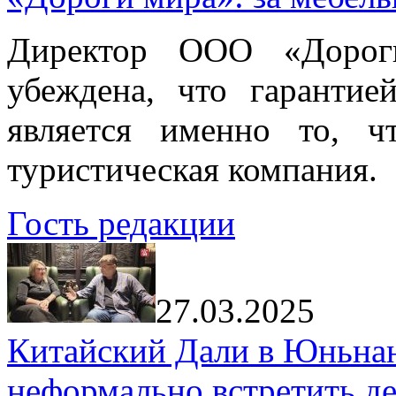
Директор ООО «Дорог
убеждена, что гарантие
является именно то, ч
туристическая компания.
Гость редакции
27.03.2025
Китайский Дали в Юньнань
неформально встретить д