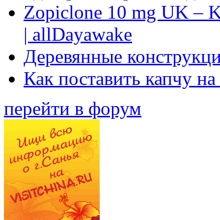
Zopiclone 10 mg UK – K
| allDayawake
Деревянные конструкци
Как поставить капчу на
перейти в форум