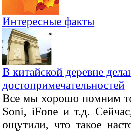
Интересные факты
В китайской деревне дел
достопримечательностей
Все мы хорошо помним то
Soni, iFone и т.д. Сейча
ощутили, что такое наст