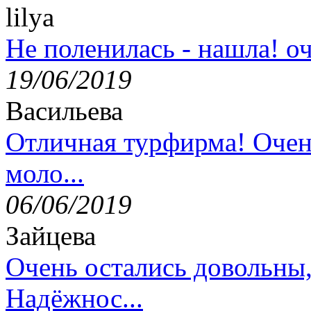
lilya
Не поленилась - нашла! оч
19/06/2019
Васильева
Отличная турфирма! Очен
моло...
06/06/2019
Зайцева
Очень остались довольны
Надёжнос...