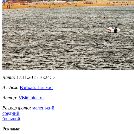
Дата:
17.11.2015 16:24:13
Альбом:
Вэйхай. Пляжи.
Автор:
VisitChina.ru
Размер фото:
маленький
средний
большой
Реклама: