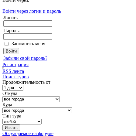
Войти через:
Войти через логин и пароль
Логин:
Пароль:
Запомнить меня
Забыли свой пароль?
Регистрация
RSS лента
Поиск туров
Продолжительность от
Откуда
Куда
Тип тура
Обсуждаемое на форуме