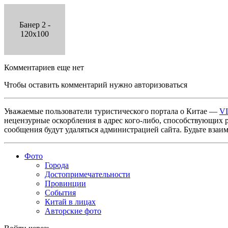
Банер 2 -
120x100
Комментариев еще нет
Чтобы оставить комментарий нужно авторизоваться
Уважаемые пользователи туристического портала о Китае —
V
нецензурные оскорбления в адрес кого-либо, способствующих 
сообщения будут удаляться администрацией сайта. Будьте взаи
Фото
Города
Достопримечательности
Провинции
События
Китай в лицах
Авторские фото