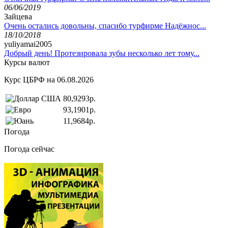
06/06/2019
Зайцева
Очень остались довольны, спасибо турфирме Надёжнос...
18/10/2018
yuliyamai2005
Добрый день! Протезировала зубы несколько лет тому...
Курсы валют
Курс ЦБРФ на 06.08.2026
80,9293р.
93,1901р.
11,9684р.
Погода
Погода сейчас