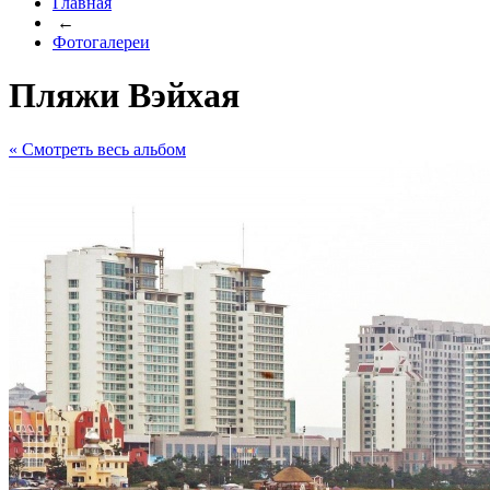
Главная
←
Фотогалереи
Пляжи Вэйхая
« Cмотреть весь альбом