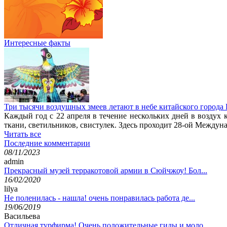
Интересные факты
Три тысячи воздушных змеев летают в небе китайского города
Каждый год с 22 апреля в течение нескольких дней в воздух
ткани, светильников, свистулек. Здесь проходит 28-ой Между
Читать все
Последние комментарии
08/11/2023
admin
Прекрасный музей терракотовой армии в Сюйчжоу! Бол...
16/02/2020
lilya
Не поленилась - нашла! очень понравилась работа де...
19/06/2019
Васильева
Отличная турфирма! Очень положительные гиды и моло...