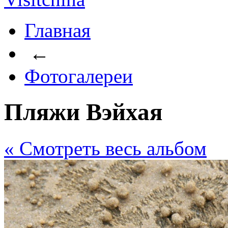
Главная
←
Фотогалереи
Пляжи Вэйхая
« Cмотреть весь альбом