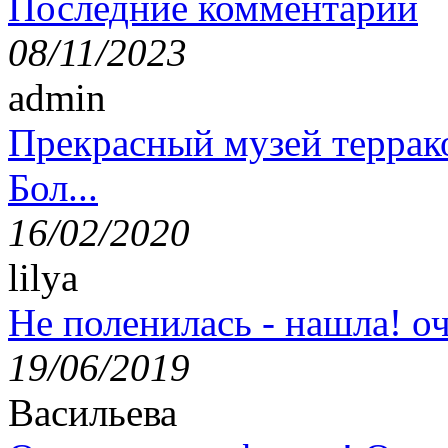
Последние комментарии
08/11/2023
admin
Прекрасный музей террак
Бол...
16/02/2020
lilya
Не поленилась - нашла! оч
19/06/2019
Васильева