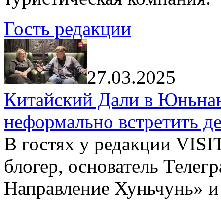
Гость редакции
27.03.2025
Китайский Дали в Юньнань
неформально встретить д
В гостях у редакции VIS
блогер, основатель Телег
Направление Хуньчунь» и