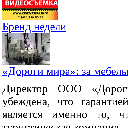
Бренд недели
«Дороги мира»: за мебел
Директор ООО «Дорог
убеждена, что гарантие
является именно то, ч
туристическая компания.