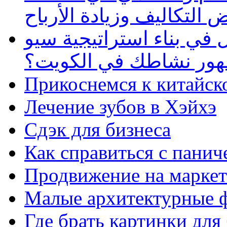
 التكاليف وزيادة الأرباح
في بناء استراتيجية سيو
ظهور نشاطك في الكويت؟
Прикоснемся к китайск
Лечение зубов в Хэйхэ
Сдэк для бизнеса
Как справиться с панич
Продвижение на маркет
Малые архитектурные 
Где брать картинки для