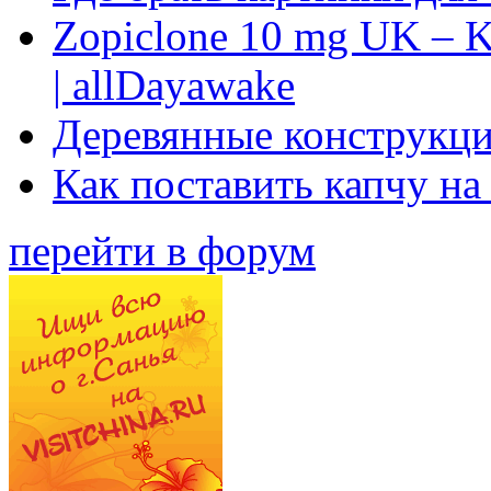
Zopiclone 10 mg UK – K
| allDayawake
Деревянные конструкци
Как поставить капчу на
перейти в форум