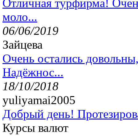
Отличная турфирма! Очен
моло...
06/06/2019
Зайцева
Очень остались довольны
Надёжнос...
18/10/2018
yuliyamai2005
Добрый день! Протезирова
Курсы валют