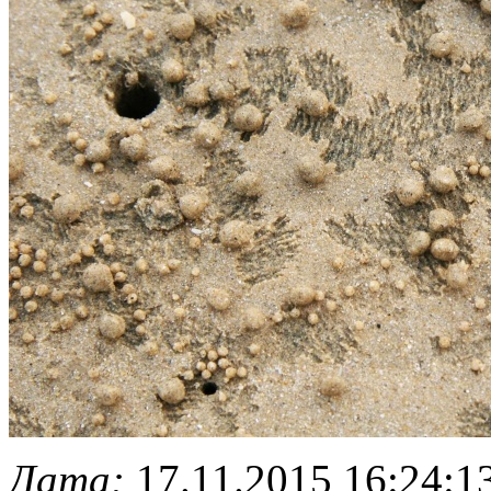
Дата:
17.11.2015 16:24:1