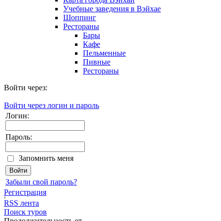
Учебные заведения в Вэйхае
Шоппинг
Рестораны
Бары
Кафе
Пельменные
Пивные
Рестораны
Войти через:
Войти через логин и пароль
Логин:
Пароль:
Запомнить меня
Забыли свой пароль?
Регистрация
RSS лента
Поиск туров
Продолжительность от