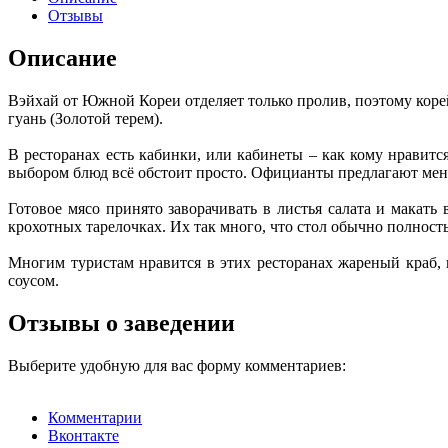
Отзывы
Описание
Вэйхай от Южной Кореи отделяет только пролив, поэтому корейц
гуань (Золотой терем).
В ресторанах есть кабинки, или кабинеты – как кому нравитс
выбором блюд всё обстоит просто. Официанты предлагают мен
Готовое мясо принято заворачивать в листья салата и макать
крохотных тарелочках. Их так много, что стол обычно полность
Многим туристам нравится в этих ресторанах жареный краб,
соусом.
Отзывы о заведении
Выберите удобную для вас форму комментариев:
Комментарии
Вконтакте