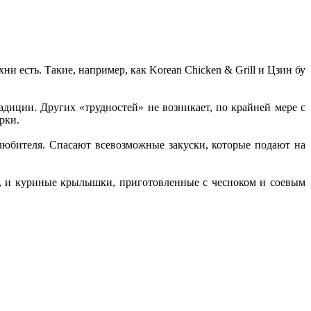
и есть. Такие, например, как Korean Chicken & Grill и Цзин бу
адиции. Других «трудностей» не возникает, по крайней мере с
рки.
а любителя. Спасают всевозможные закуски, которые подают на
у, и куриные крылышки, приготовленные с чесноком и соевым