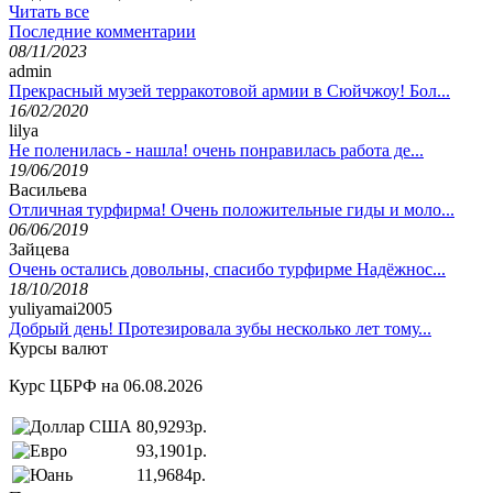
Читать все
Последние комментарии
08/11/2023
admin
Прекрасный музей терракотовой армии в Сюйчжоу! Бол...
16/02/2020
lilya
Не поленилась - нашла! очень понравилась работа де...
19/06/2019
Васильева
Отличная турфирма! Очень положительные гиды и моло...
06/06/2019
Зайцева
Очень остались довольны, спасибо турфирме Надёжнос...
18/10/2018
yuliyamai2005
Добрый день! Протезировала зубы несколько лет тому...
Курсы валют
Курс ЦБРФ на 06.08.2026
80,9293р.
93,1901р.
11,9684р.