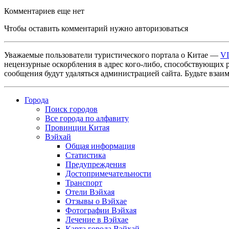
Комментариев еще нет
Чтобы оставить комментарий нужно авторизоваться
Уважаемые пользователи туристического портала о Китае —
V
нецензурные оскорбления в адрес кого-либо, способствующих 
сообщения будут удаляться администрацией сайта. Будьте взаи
Города
Поиск городов
Все города по алфавиту
Провинции Китая
Вэйхай
Общая информация
Статистика
Предупреждения
Достопримечательности
Транспорт
Отели Вэйхая
Отзывы о Вэйхае
Фотографии Вэйхая
Лечение в Вэйхае
Карта города Вэйхай