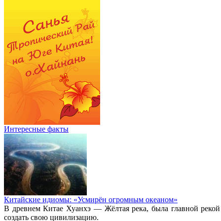
Интересные факты
Китайские идиомы: «Усмирён огромным океаном»
В древнем Китае Хуанхэ — Жёлтая река, была главной рекой
создать свою цивилизацию.