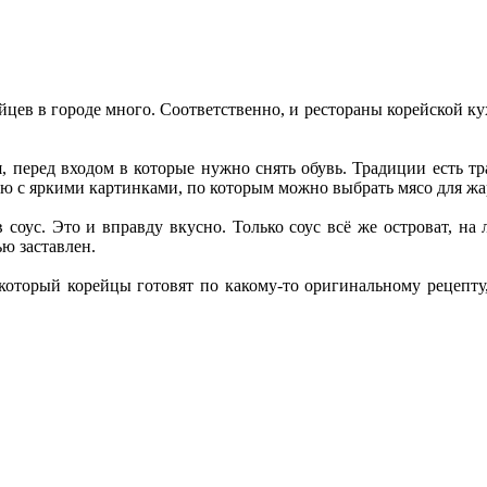
ев в городе много. Соответственно, и рестораны корейской кухн
я, перед входом в которые нужно снять обувь. Традиции есть тр
ю с яркими картинками, по которым можно выбрать мясо для жа
 в соус. Это и вправду вкусно. Только соус всё же островат, н
ю заставлен.
 который корейцы готовят по какому-то оригинальному рецепт