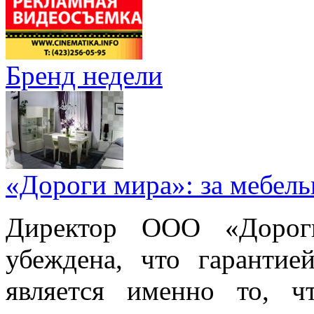
Бренд недели
«Дороги мира»: за мебел
Директор ООО «Дорог
убеждена, что гарантие
является именно то, ч