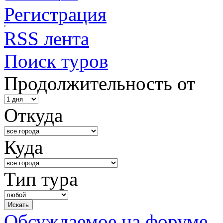
Регистрация
RSS лента
Поиск туров
Продолжительность от
Откуда
Куда
Тип тура
Обсуждаемое на форуме