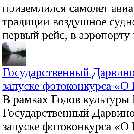
приземлился самолет авиа
традиции воздушное судн
первый рейс, в аэропорту
Государственный Дарвино
запуске фотоконкурса «О 
В рамках Годов культуры 
Государственный Дарвино
запуске фотоконкурса «О 