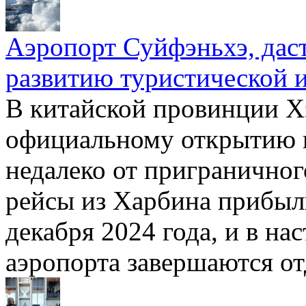
Аэропорт Суйфэньхэ, даст
развитию туристической 
В китайской провинции Х
официальному открытию 
недалеко от пригранично
рейсы из Харбина прибыл
декабря 2024 года, и в на
аэропорта завершаются о