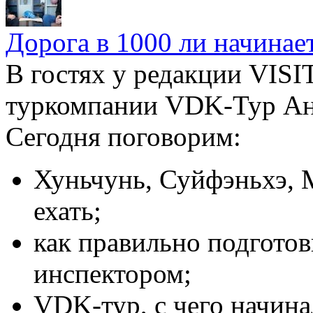
Дорога в 1000 ли начинает
В гостях у редакции VIS
туркомпании VDK-Тур Ан
Сегодня поговорим:
Хуньчунь, Суйфэньхэ, 
ехать;
как правильно подготов
инспектором;
VDK-тур, с чего начина