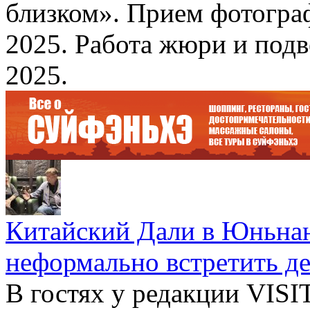
близком». Прием фотограф
2025. Работа жюри и подв
2025.
Китайский Дали в Юньнань
неформально встретить д
В гостях у редакции VIS