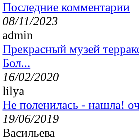
Последние комментарии
08/11/2023
admin
Прекрасный музей террак
Бол...
16/02/2020
lilya
Не поленилась - нашла! оч
19/06/2019
Васильева