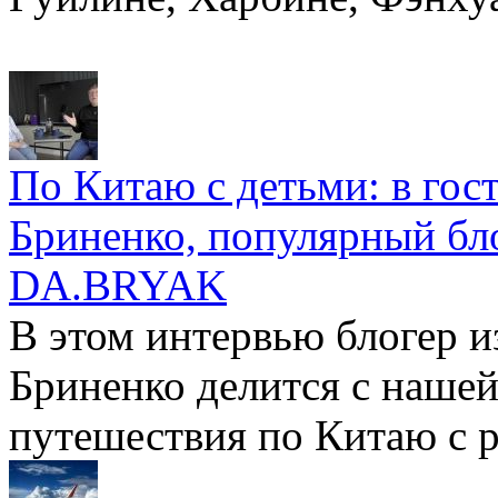
По Китаю с детьми: в го
Бриненко, популярный бл
DA.BRYAK
В этом интервью блогер и
Бриненко делится с наше
путешествия по Китаю с 