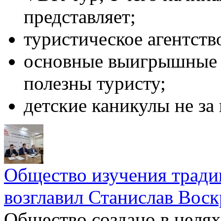
представляет;
туристическое агентств
основные выигрышные 
полезны туристу;
детские каникулы не за
Общество изучения тради
возглавил Станислав Вос
Общество создано в целях