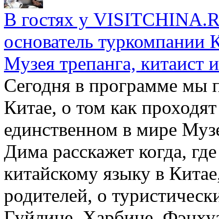
В гостях у VISITCHINA.R
основатель туркомпании 
Музея трепанга, китаист 
Сегодня в программе мы 
Китае, о том как проходят
единственном в мире Музе
Дима расскажет когда, где
китайскому языку в Китае,
родителей, о туристическ
Гуйлине, Харбине, Фэнхуа