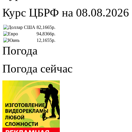
Курс ЦБРФ на 08.08.2026
82,1665р.
94,8366р.
12,1655р.
Погода
Погода сейчас