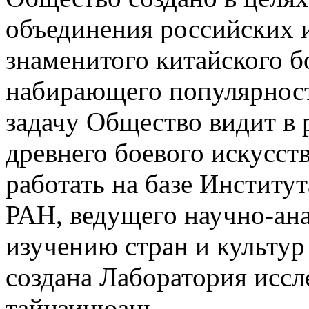
объединения российских 
знаменитого китайского б
набирающего популярност
задачу Общество видит в 
древнего боевого искусст
работать на базе Институ
РАН, ведущего научно-ана
изучению стран и культур 
создана Лаборатория исс
тайцзицюань.