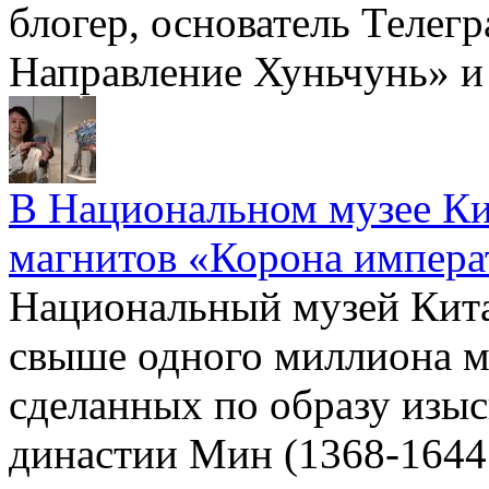
блогер, основатель Телег
Направление Хуньчунь» и
В Национальном музее Ки
магнитов «Корона импер
Национальный музей Кита
свыше одного миллиона м
сделанных по образу изы
династии Мин (1368-1644 г