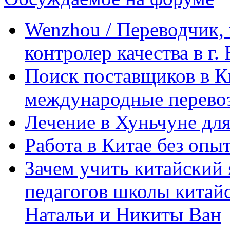
Wenzhou / Переводчик, 
контролер качества в г.
Поиск поставщиков в Ки
международные перевоз
Лечение в Хуньчуне дл
Работа в Китае без опыт
Зачем учить китайский 
педагогов школы китайск
Натальи и Никиты Ван