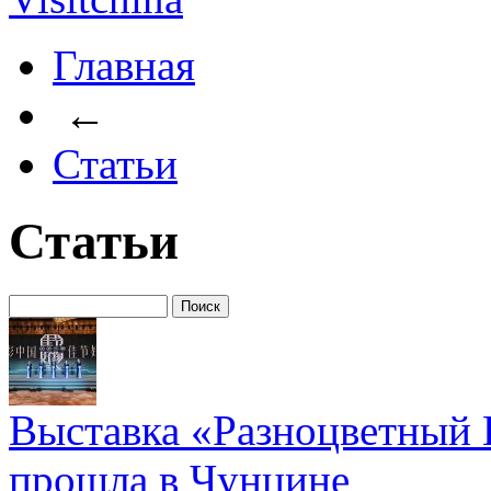
Главная
←
Статьи
Статьи
Выставка «Разноцветный 
прошла в Чунцине