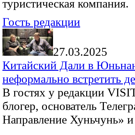
туристическая компания.
Гость редакции
27.03.2025
Китайский Дали в Юньнань
неформально встретить д
В гостях у редакции VIS
блогер, основатель Телег
Направление Хуньчунь» и