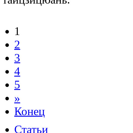
1
2
3
4
5
»
Конец
Статьи