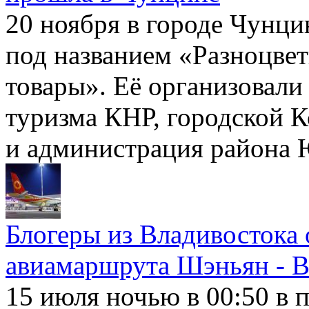
20 ноября в городе Чунци
под названием «Разноцве
товары». Её организовали
туризма КНР, городской К
и администрация района
Блогеры из Владивостока 
авиамаршрута Шэньян - В
15 июля ночью в 00:50 в 