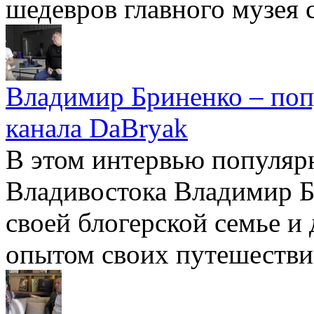
шедевров главного музея 
Владимир Бриненко – поп
канала DaBryak
В этом интервью популяр
Владивостока Владимир Бр
своей блогерской семье и
опытом своих путешестви