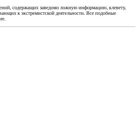
ений, содержащих заведомо ложную информацию, клевету,
вающих к экстремистской деятельности. Все подобные
ие.