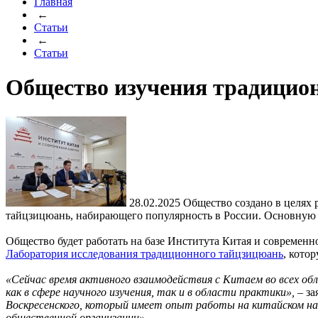
Главная
←
Статьи
←
Статьи
Общество изучения традицион
28.02.2025
Общество создано в целях 
тайцзицюань, набирающего популярность в России. Основную с
Общество будет работать на базе Института Китая и современн
Лаборатория исследования традиционного тайцзицюань
, кото
«Сейчас время активного взаимодействия с Китаем во всех обл
как в сфере научного изучения, так и в области практики»,
– за
Воскресенского, который имеет опыт работы на китайском нап
общественной организации».