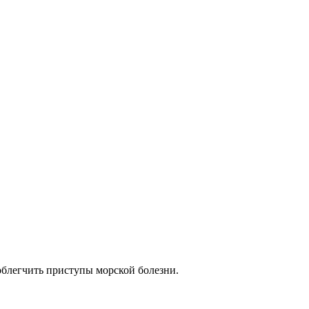
блегчить приступы морской болезни.