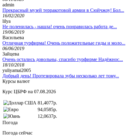
admin
Прекрасный музей терракотовой армии в Сюйчжоу! Бол...
16/02/2020
lilya
Не поленилась - нашла! очень понравилась работа де...
19/06/2019
Васильева
Отличная турфирма! Очень положительные гиды и моло...
06/06/2019
Зайцева
Очень остались довольны, спасибо турфирме Надёжнос...
18/10/2018
yuliyamai2005
Добрый день! Протезировала зубы несколько лет тому...
Курсы валют
Курс ЦБРФ на 07.08.2026
81,4077р.
94,0585р.
12,0637р.
Погода
Погода сейчас