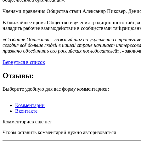
Членами правления Общества стали Александр Пиковер, Дени
В ближайшее время Общество изучения традиционного тайцзиц
наладить рабочее взаимодействие в сообществами тайцзицюан
«Создание Общества – важный шаг по укреплению стратегичес
сегодня всё больше людей в нашей стране начинает интересов
призвано объединить его российских последователей»,
- заключ
Вернуться в список
Отзывы:
Выберите удобную для вас форму комментариев:
Комментарии
Вконтакте
Комментариев еще нет
Чтобы оставить комментарий нужно авторизоваться