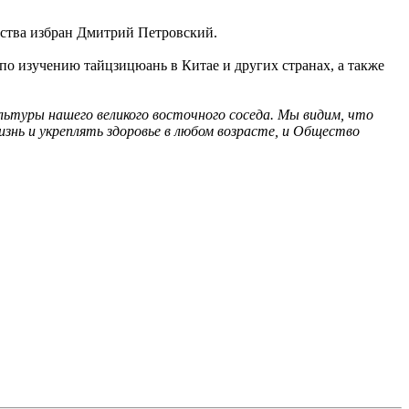
ства избран Дмитрий Петровский.
о изучению тайцзицюань в Китае и других странах, а также
ьтуры нашего великого восточного соседа. Мы видим, что
знь и укреплять здоровье в любом возрасте, и Общество