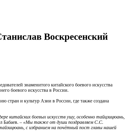
Станислав Воскресенский
едователей знаменитого китайского боевого искусства
его боевого искусства в России.
ю стран и культур Азии в России, где также создана
фере китайских боевых искусств ушу, особенно тайцзицюань,
л Бабаев. –
«Мы также от души поздравляем С.С.
 тайзицюань, с избранием на почётный пост главы нашей