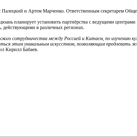
с Палецкий и Артем Марченко. Ответственным секретарем Обще
юань планирует установить партнёрства с ведущими центрами п
ь, действующими в различных регионах.
кого сотрудничества между Россией и Китаем, по изучению кул
аться этим уникальным искусством, позволяющим продлевать жи
ил Кирилл Бабаев.