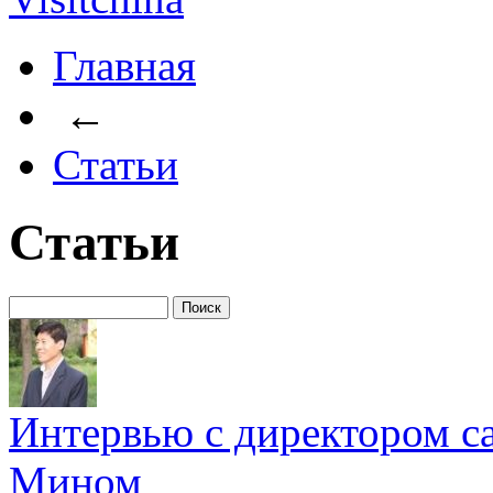
Главная
←
Статьи
Статьи
Интервью с директором с
Мином