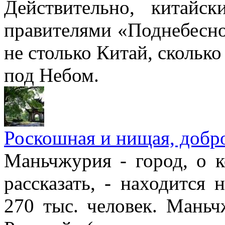
Действительно, китайс
правителями «Поднебесно
не столько Китай, сколько 
под Небом.
Роскошная и нищая, добр
Маньчжурия - город, о 
рассказать, - находится 
270 тыс. человек. Маньч