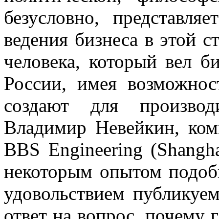
безусловно, представля
ведения бизнеса в этой с
человека, который вел б
России, имея возможнос
создают для производ
Владимир Невейкин, ком
BBS Engineering (Shangha
некоторым опытом подоб
удовольствием публикуем
ответ на вопрос, почему 