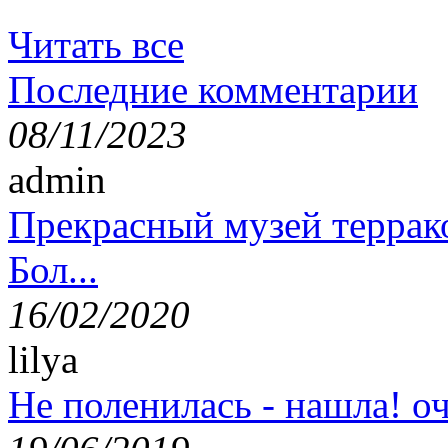
Читать все
Последние комментарии
08/11/2023
admin
Прекрасный музей террак
Бол...
16/02/2020
lilya
Не поленилась - нашла! оч