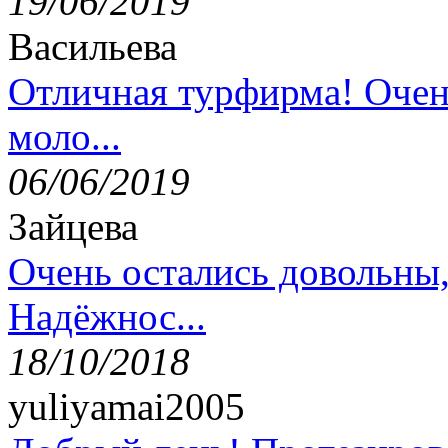
19/06/2019
Васильева
Отличная турфирма! Очен
моло...
06/06/2019
Зайцева
Очень остались довольны
Надёжнос...
18/10/2018
yuliyamai2005