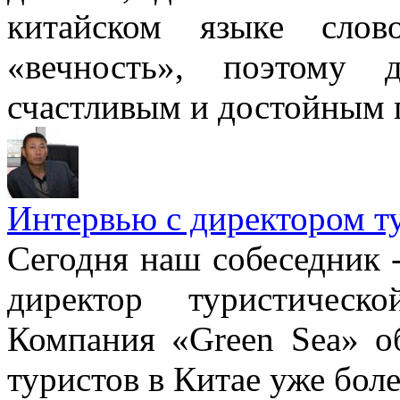
китайском языке слов
«вечность», поэтому 
счастливым и достойным 
Интервью с директором т
Сегодня наш собеседник 
директор туристическ
Компания «Green Sea» о
туристов в Китае уже боле