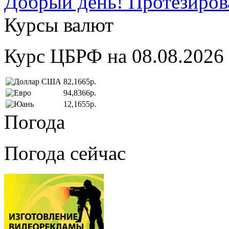
Добрый день! Протезирова
Курсы валют
Курс ЦБРФ на 08.08.2026
82,1665р.
94,8366р.
12,1655р.
Погода
Погода сейчас