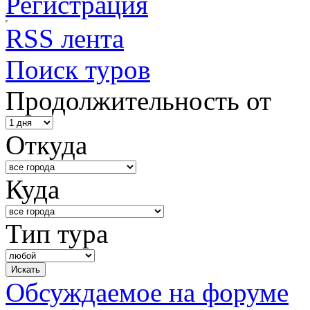
Регистрация
RSS лента
Поиск туров
Продолжительность от
Откуда
Куда
Тип тура
Обсуждаемое на форуме