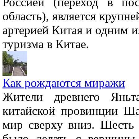
Россией (переход в пос
область), является крупн
артерией Китая и одним и
туризма в Китае.
Как рождаются миражи
Жители древнего Яньт
китайской провинции Ша
мир сверху вниз. Шесть 
было делать с вершины