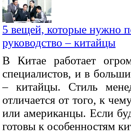
5 вещей, которые нужно п
руководство – китайцы
В Китае работает огро
специалистов, и в больши
– китайцы. Стиль мене
отличается от того, к че
или американцы. Если буд
готовы к особенностям ки