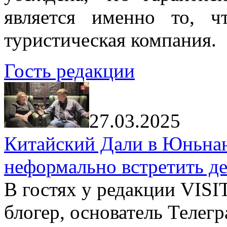
является именно то, ч
туристическая компания.
Гость редакции
27.03.2025
Китайский Дали в Юньнань
неформально встретить д
В гостях у редакции VIS
блогер, основатель Телег