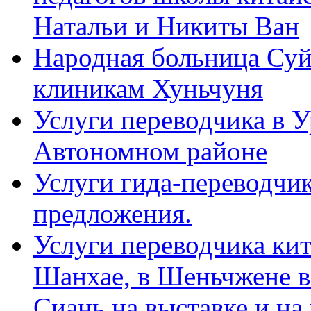
Натальи и Никиты Ван
Народная больница Суй
клиникам Хуньчуня
Услуги переводчика в 
Автономном районе
Услуги гида-переводчик
предложения.
Услуги переводчика кит
Шанхае, в Шеньчжене в
Сиань на выставке и на