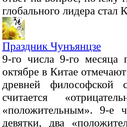
глобального лидера стал К
Праздник Чунъянцзе
9-го числа 9-го месяца
октябре в Китае отмечают
древней философской 
считается «отрицат
«положительным». 9-е 
девятки, два «положите