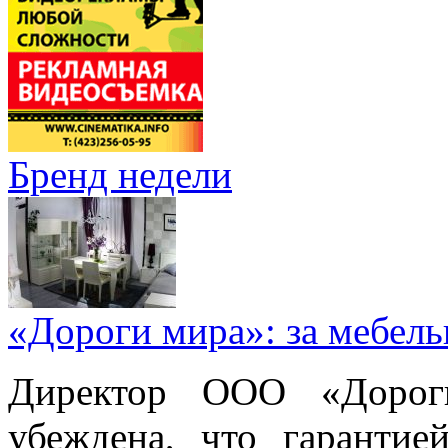
Бренд недели
«Дороги мира»: за мебел
Директор ООО «Дорог
убеждена, что гарантие