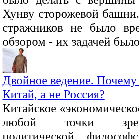
Хунву сторожевой башни.
стражников не было вр
обзором - их задачей было
Двойное ведение. Почему
Китай, а не Россия?
Китайское «экономическо
любой точки зрени
политической, философ