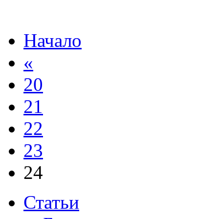
Начало
«
20
21
22
23
24
Статьи