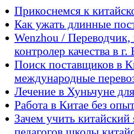
Прикоснемся к китайск
Как ужать длинные пос
Wenzhou / Переводчик, 
контролер качества в г.
Поиск поставщиков в Ки
международные перевоз
Лечение в Хуньчуне дл
Работа в Китае без опыт
Зачем учить китайский 
педагогов школы китайск