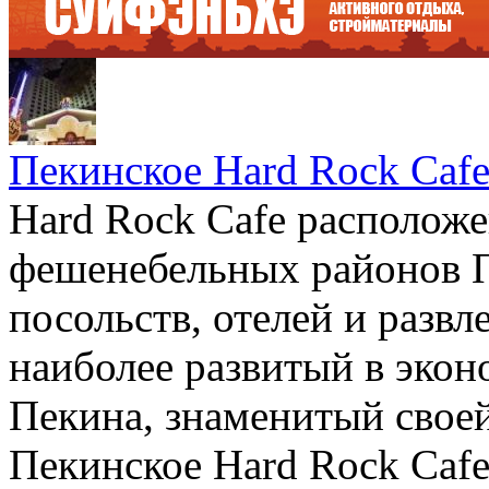
Пекинское Hard Rock Caf
Hard Rock Cafe расположе
фешенебельных районов П
посольств, отелей и развл
наиболее развитый в эко
Пекина, знаменитый свое
Пекинское Hard Rock Cafe