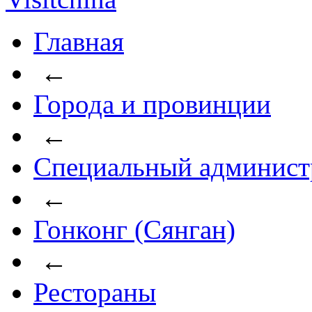
Главная
←
Города и провинции
←
Специальный админист
←
Гонконг (Сянган)
←
Рестораны