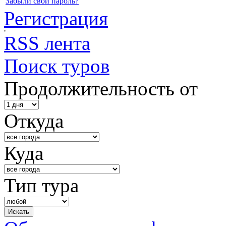
Забыли свой пароль?
Регистрация
RSS лента
Поиск туров
Продолжительность от
Откуда
Куда
Тип тура