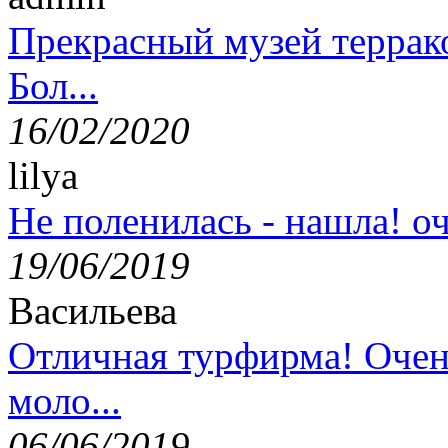
Прекрасный музей террак
Бол...
16/02/2020
lilya
Не поленилась - нашла! оч
19/06/2019
Васильева
Отличная турфирма! Очен
моло...
06/06/2019