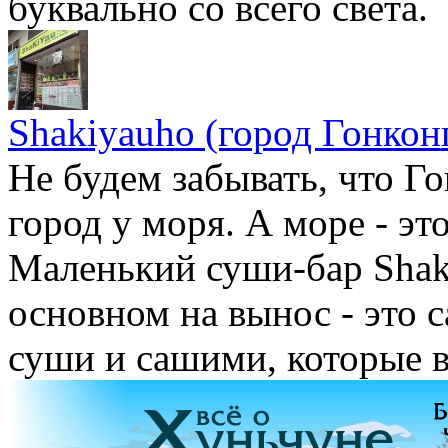
буквально со всего света.
Shakiyauho (город Гонкон
Не будем забывать, что Го
город у моря. А море - э
Маленький суши-бар Shak
основном на вынос - это 
суши и сашими, которые в