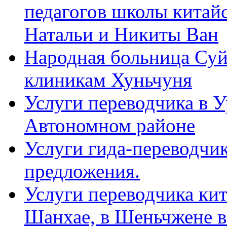
педагогов школы китайск
Натальи и Никиты Ван
Народная больница Суй
клиникам Хуньчуня
Услуги переводчика в 
Автономном районе
Услуги гида-переводчик
предложения.
Услуги переводчика кит
Шанхае, в Шеньчжене в