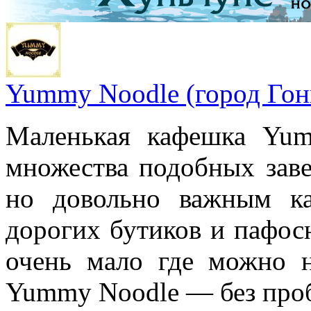
Yummy Noodle (город Гон
Маленькая кафешка Yum
множества подобных заве
но довольно важным к
дорогих бутиков и пафосн
очень мало где можно н
Yummy Noodle — без про