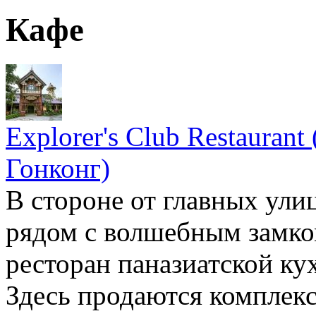
Кафе
Explorer's Club Restauran
Гонконг)
В стороне от главных улиц
рядом с волшебным замко
ресторан паназиатской кух
Здесь продаются комплекс