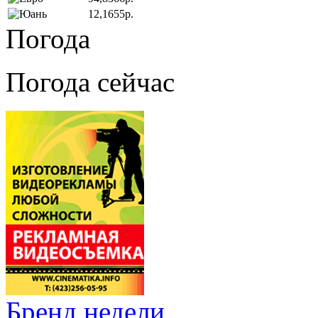
12,1655р.
Погода
Погода сейчас
Бренд недели