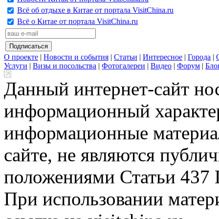
Всё об отдыхе в Китае от портала VisitChina.ru
Всё о Китае от портала VisitChina.ru
О проекте
|
Новости и события
|
Статьи
|
Интересное
|
Города
|
Услуги
|
Визы и посольства
|
Фотогалереи
|
Видео
|
Форум
|
Бло
Данный интернет-сайт но
информационный характер
информационные материа
сайте, не являются публи
положениями Статьи 437 
При использовании матери