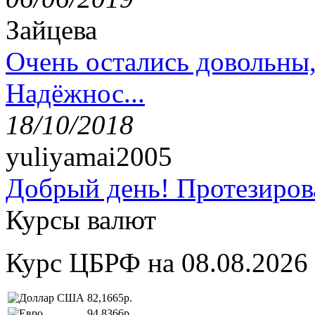
Зайцева
Очень остались довольны
Надёжнос...
18/10/2018
yuliyamai2005
Добрый день! Протезирова
Курсы валют
Курс ЦБРФ на 08.08.2026
82,1665р.
94,8366р.