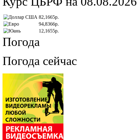
Курс ЦБРФ на 08.08.2026
82,1665р.
94,8366р.
12,1655р.
Погода
Погода сейчас