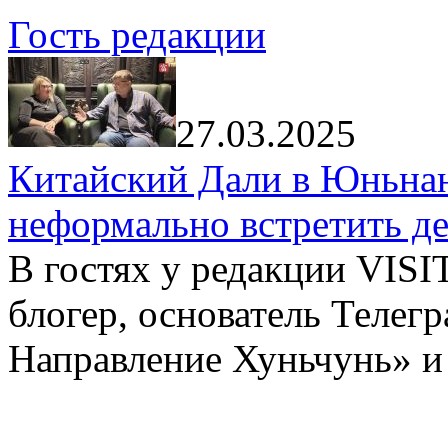
Гость редакции
27.03.2025
Китайский Дали в Юньнань
неформально встретить д
В гостях у редакции VIS
блогер, основатель Телег
Направление Хуньчунь» и