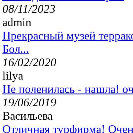
08/11/2023
admin
Прекрасный музей террак
Бол...
16/02/2020
lilya
Не поленилась - нашла! оч
19/06/2019
Васильева
Отличная турфирма! Очен