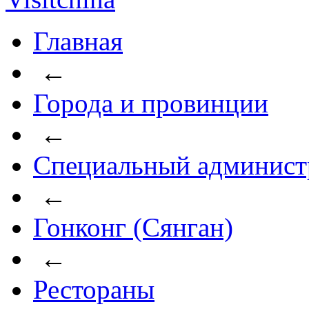
Главная
←
Города и провинции
←
Специальный админист
←
Гонконг (Сянган)
←
Рестораны