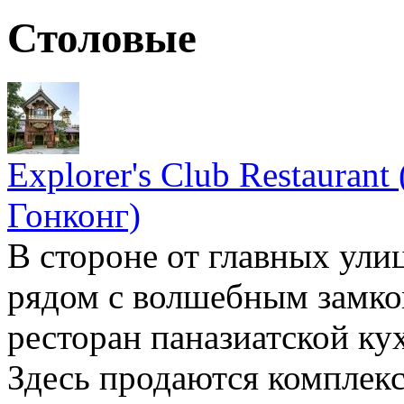
Столовые
Explorer's Club Restauran
Гонконг)
В стороне от главных улиц
рядом с волшебным замко
ресторан паназиатской кух
Здесь продаются комплекс